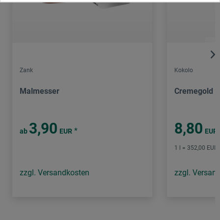
Zank
Kokolo
Malmesser
Cremegold
3,90
8,80
*
ab
EUR
EUR
1 l = 352,00 EUR 
zzgl. Versandkosten
zzgl. Versan