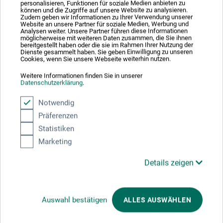
personalisieren, Funktionen für soziale Medien anbieten zu
Liegnitzer Str. 17
können und die Zugriffe auf unsere Website zu analysieren.
58454 Witten
Zudem geben wir Informationen zu Ihrer Verwendung unserer
DE
Website an unsere Partner für soziale Medien, Werbung und
Analysen weiter. Unsere Partner führen diese Informationen
info.dl@boesner.com
möglicherweise mit weiteren Daten zusammen, die Sie ihnen
bereitgestellt haben oder die sie im Rahmen Ihrer Nutzung der
Dienste gesammelt haben. Sie geben Einwilligung zu unseren
Cookies, wenn Sie unsere Webseite weiterhin nutzen.
Weitere Informationen finden Sie in unserer
Datenschutzerklärung
.
Kunden kauften auch
Notwendig
Präferenzen
Statistiken
Marketing
Details zeigen
Auswahl bestätigen
ALLES AUSWÄHLEN