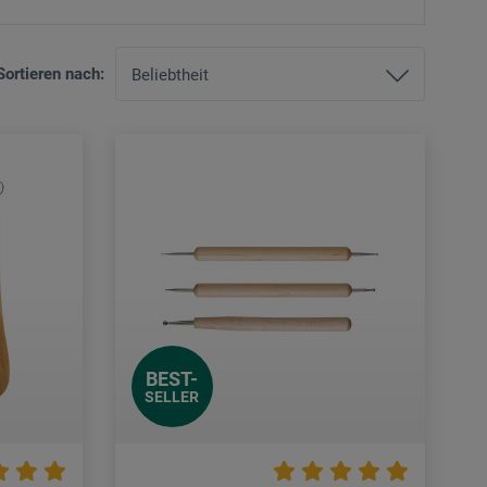
Sortieren nach:
BEST-
SELLER