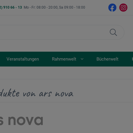
2) 910 66 - 13
Mo - Fr: 08:00 - 20:00, Sa 09:00 - 18:00
Veranstaltungen
Rahmenwelt
Bücherwelt
dukte von ars nova