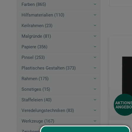
Farben (865)
Hilfsmaterialien (110)
Keilrahmen (23)
Malgründe (81)
Papiere (356)
Pinsel (253)
Plastisches Gestalten (373)
Rahmen (175)
Sonstiges (15)
Staffeleien (40)
AKTIONS
ANGEBO
Veredelungstechniken (83)
Werkzeuge (167)
Zeichnen (580)