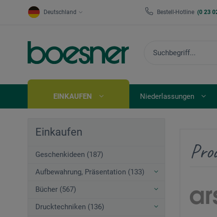
Deutschland
Bestell-Hotline
(0 23 0
EINKAUFEN
Niederlassungen
Einkaufen
Pro
Geschenkideen (187)
Aufbewahrung, Präsentation (133)
Bücher (567)
Drucktechniken (136)