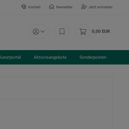
Kontakt
Newsletter
Jetzt anmelden
0,00 EUR
Kunstportal
Aktionsangebote
Sonderposten