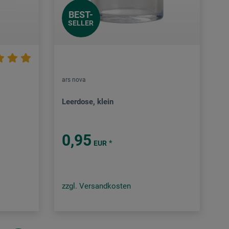
BEST-
SELLER
ars nova
Leerdose, klein
0,95
*
EUR
zzgl. Versandkosten