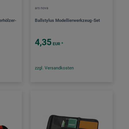
ars nova
erhölzer-
Ballstylus Modellierwerkzeug-Set
4,35
*
EUR
zzgl. Versandkosten