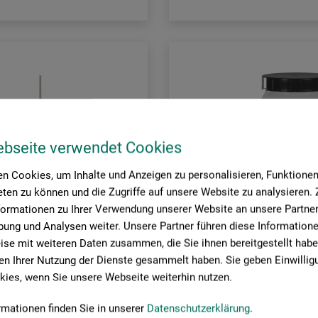
ebseite verwendet Cookies
n Cookies, um Inhalte und Anzeigen zu personalisieren, Funktionen 
ten zu können und die Zugriffe auf unsere Website zu analysieren
BEST-
formationen zu Ihrer Verwendung unserer Website an unsere Partner 
R
SELLER
ung und Analysen weiter. Unsere Partner führen diese Information
se mit weiteren Daten zusammen, die Sie ihnen bereitgestellt habe
n Ihrer Nutzung der Dienste gesammelt haben. Sie geben Einwillig
ies, wenn Sie unsere Webseite weiterhin nutzen.
ars nova
rmationen finden Sie in unserer
Datenschutzerklärung
.