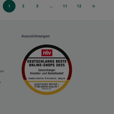
1
2
3
...
11
12
Auszeichnungen
gen
,