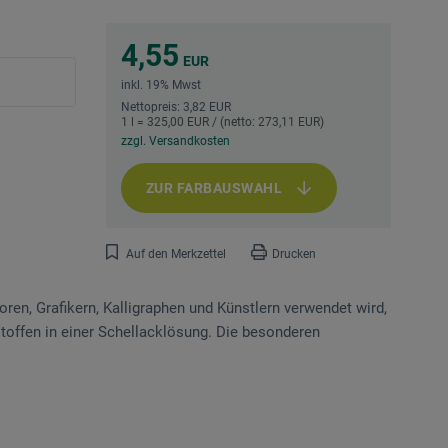
4,55
EUR
inkl. 19% Mwst
Nettopreis: 3,82 EUR
1 l = 325,00 EUR / (netto: 273,11 EUR)
zzgl. Versandkosten
ZUR FARBAUSWAHL
Auf den Merkzettel
Drucken
oren, Grafikern, Kalligraphen und Künstlern verwendet wird,
toffen in einer Schellacklösung. Die besonderen