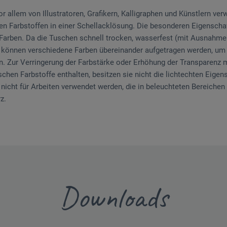
r allem von Illustratoren, Grafikern, Kalligraphen und Künstlern ver
en Farbstoffen in einer Schellacklösung. Die besonderen Eigensch
 Farben. Da die Tuschen schnell trocken, wasserfest (mit Ausnahme 
, können verschiedene Farben übereinander aufgetragen werden, um 
. Zur Verringerung der Farbstärke oder Erhöhung der Transparenz m
chen Farbstoffe enthalten, besitzen sie nicht die lichtechten Eige
 nicht für Arbeiten verwendet werden, die in beleuchteten Bereichen
z.
Downloads