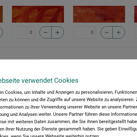
Purple
Violet
U
542
688
6
ebseite verwendet Cookies
n Cookies, um Inhalte und Anzeigen zu personalisieren, Funktionen 
ten zu können und die Zugriffe auf unsere Website zu analysieren
formationen zu Ihrer Verwendung unserer Website an unsere Partner 
ung und Analysen weiter. Unsere Partner führen diese Information
se mit weiteren Daten zusammen, die Sie ihnen bereitgestellt habe
n Ihrer Nutzung der Dienste gesammelt haben. Sie geben Einwillig
ies, wenn Sie unsere Webseite weiterhin nutzen.