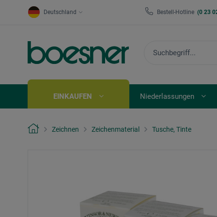
Deutschland
Bestell-Hotline
(0 23 0
EINKAUFEN
Niederlassungen
Zeichnen
Zeichenmaterial
Tusche, Tinte