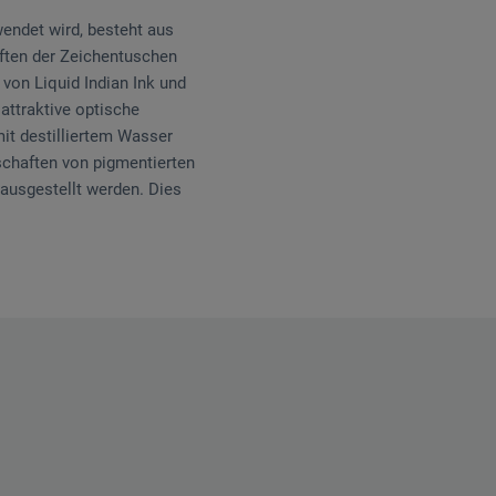
wendet wird, besteht aus
aften der Zeichentuschen
von Liquid Indian Ink und
attraktive optische
it destilliertem Wasser
nschaften von pigmentierten
 ausgestellt werden. Dies