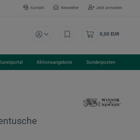
Kontakt
Newsletter
Jetzt anmelden
0,00 EUR
Kunstportal
Aktionsangebote
Sonderposten
entusche