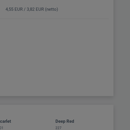
4,55 EUR / 3,82 EUR (netto)
carlet
Deep Red
01
227