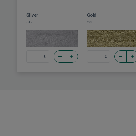
Silver
Gold
617
283