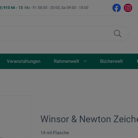
2) 910 66 - 13
Mo - Fr: 08:00 - 20:00, Sa 09:00 - 18:00
Veranstaltungen
Rahmenwelt
Bücherwelt
Winsor & Newton Zeich
14 ml-Flasche