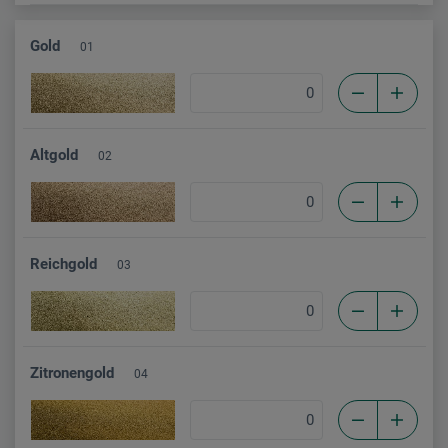
Gold
01
Altgold
02
Reichgold
03
Zitronengold
04