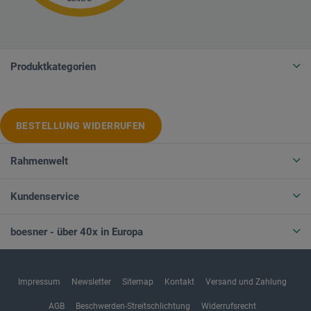
Produktkategorien
BESTELLUNG WIDERRUFEN
Rahmenwelt
Kundenservice
boesner - über 40x in Europa
Impressum
Newsletter
Sitemap
Kontakt
Versand und Zahlung
AGB
Beschwerden-Streitschlichtung
Widerrufsrecht