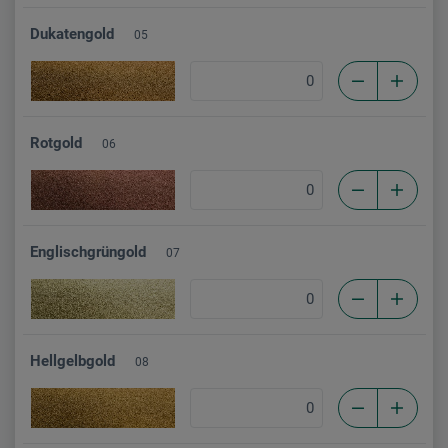
Dukatengold
05
Rotgold
06
Englischgrüngold
07
Hellgelbgold
08