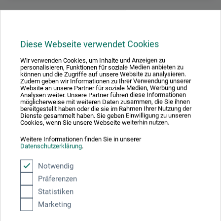
Beschreibung
Diese Webseite verwendet Cookies
Wir verwenden Cookies, um Inhalte und Anzeigen zu
Die Creme zur Vergoldung unterschiedlicher Oberflächen
personalisieren, Funktionen für soziale Medien anbieten zu
können und die Zugriffe auf unsere Website zu analysieren.
wird auf der Grundlage hochwertiger Metallpigmente
Zudem geben wir Informationen zu Ihrer Verwendung unserer
Website an unsere Partner für soziale Medien, Werbung und
hergestellt. Sie hat ein gutes Deckvermögen, hohe
Analysen weiter. Unsere Partner führen diese Informationen
möglicherweise mit weiteren Daten zusammen, die Sie ihnen
Haftfähigkeit und lässt sich leicht verarbeiten, da sie
bereitgestellt haben oder die sie im Rahmen Ihrer Nutzung der
weder tropft noch verläuft. Cremegold wird mit einem
Dienste gesammelt haben. Sie geben Einwilligung zu unseren
Cookies, wenn Sie unsere Webseite weiterhin nutzen.
weichen, fusselfreien Tuch, wahlweise auch mit Pinseln
oder direkt mit dem Finger aufgetragen und kann ohne
Weitere Informationen finden Sie in unserer
Datenschutzerklärung
.
Vorbehandlung mit Patina oder Bitumen künstlich gealtert
werden. Der Farbauftrag lässt sich zur Verstärkung des
Notwendig
Glanzgrades nach dem Trocknen polieren, ist aber nicht
Präferenzen
wetterbeständig. Geeignet für die Verarbeitung auf Pappe,
Statistiken
Holz und anderen Materialien mit leicht rauer Oberfläche.
Marketing
Materialrückstände lassen sich mit Wasser entfernen. Die
Farbpalette umfasst Silber und Kupfer sowie 10