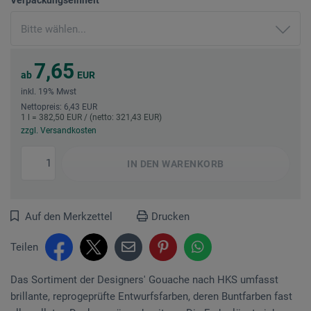
7,65
ab
EUR
inkl. 19% Mwst
Nettopreis: 6,43 EUR
1 l = 382,50 EUR / (netto: 321,43 EUR)
zzgl. Versandkosten
IN DEN
WARENKORB
Auf den Merkzettel
Drucken
Teilen
Das Sortiment der Designers' Gouache nach HKS umfasst
brillante, reprogeprüfte Entwurfsfarben, deren Buntfarben fast