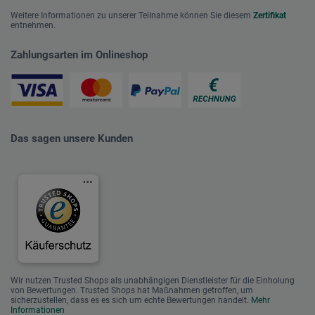
Weitere Informationen zu unserer Teilnahme können Sie diesem
Zertifikat
entnehmen.
Zahlungsarten im Onlineshop
Das sagen unsere Kunden
Wir nutzen Trusted Shops als unabhängigen Dienstleister für die Einholung
von Bewertungen. Trusted Shops hat Maßnahmen getroffen, um
sicherzustellen, dass es es sich um echte Bewertungen handelt.
Mehr
Informationen