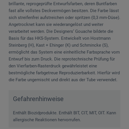
brillante, reprogeprüfte Entwurfsfarben, deren Buntfarben
fast alle vollstes Deckvermögen besitzen. Die Farbe lässt
sich streifenfrei aufstreichen oder spritzen (0,3 mm-Düse).
Angetrocknet kann sie wiederangelöst und weiter
verarbeitet werden. Die Designers‘ Gouache bildete die
Basis für das HKS-System. Entwickelt von Hostmann
Steinberg (H), Kast + Ehinger (K) und Schmincke (S),
ermöglicht das System eine einheitliche Farbsprache vom
Entwurf bis zum Druck. Die reprotechnische Prüfung für
den Vierfarben-Rasterdruck gewährleistet eine
bestmögliche farbgetreue Reproduzierbarkeit. Hierfür wird
die Farbe ungemischt und direkt aus der Tube verwendet.
Gefahrenhinweise
Enthält Biozidprodukte. Enthält BIT, CIT, MIT, OIT. Kann
allergische Reaktionen hervorrufen.