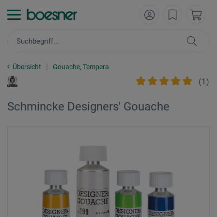
Übersicht
Gouache, Tempera
(
1
)
Schmincke Designers' Gouache