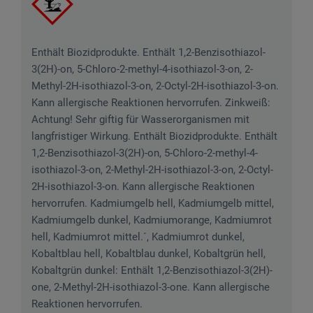
Enthält Biozidprodukte. Enthält 1,2-Benzisothiazol-
3(2H)-on, 5-Chloro-2-methyl-4-isothiazol-3-on, 2-
Methyl-2H-isothiazol-3-on, 2-Octyl-2H-isothiazol-3-on.
Kann allergische Reaktionen hervorrufen. Zinkweiß:
Achtung! Sehr giftig für Wasserorganismen mit
langfristiger Wirkung. Enthält Biozidprodukte. Enthält
1,2-Benzisothiazol-3(2H)-on, 5-Chloro-2-methyl-4-
isothiazol-3-on, 2-Methyl-2H-isothiazol-3-on, 2-Octyl-
2H-isothiazol-3-on. Kann allergische Reaktionen
hervorrufen. Kadmiumgelb hell, Kadmiumgelb mittel,
Kadmiumgelb dunkel, Kadmiumorange, Kadmiumrot
hell, Kadmiumrot mittel.´, Kadmiumrot dunkel,
Kobaltblau hell, Kobaltblau dunkel, Kobaltgrün hell,
Kobaltgrün dunkel: Enthält 1,2-Benzisothiazol-3(2H)-
one, 2-Methyl-2H-isothiazol-3-one. Kann allergische
Reaktionen hervorrufen.