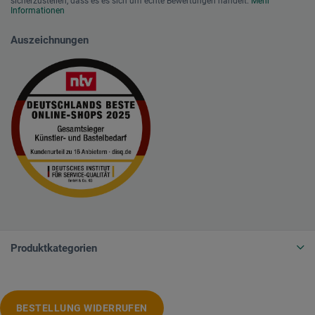
sicherzustellen, dass es es sich um echte Bewertungen handelt.
Mehr
Informationen
Auszeichnungen
Produktkategorien
BESTELLUNG WIDERRUFEN