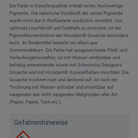
Die Farbe in Künstlerqualität enthält echte, hochwertige
Pigmente. Die natürliche Deckkraft der reinen Pigmente
wurde nicht durch Weißanteile zusätzlich verstärkt. Um
optimale Leuchtkraft und Farbtiefe zu erreichen, ist die
Pigmentkonzentration der Horadam® Gouache besonders
hoch. Ihr Bindemittel besteht vor allem aus
Gummiarabikum. Die Farbe hat ausgezeichnete Fließ- und
Verlaufseigenschaften, ist mit Wasser verdünnbar und
beliebig untereinander sowie mit Schmincke Designers’
Gouache und mit Horadam® Aquarellfarben mischbar. Die
Gouache trocknet matt und deckend auf, ist nach der
Trocknung mit Wasser anlösbar und einsetzbar auf
saugenden wie nicht saugenden Malgründen aller Art
(Papier, Pappe, Tuch etc.).
Gefahrenhinweise