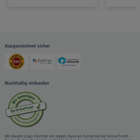
Ausgezeichnet sicher
Nachhaltig einkaufen
Mit diesem Logo möchten wir zeigen, dass wir Kunde bei Der Grüne Punkt –