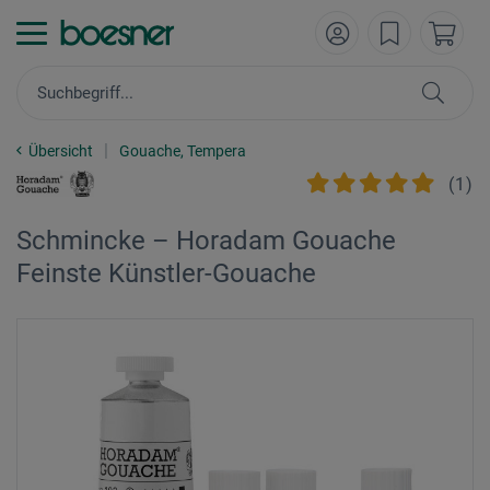
Übersicht
Gouache, Tempera
(
1
)
Schmincke – Horadam Gouache
Feinste Künstler-Gouache