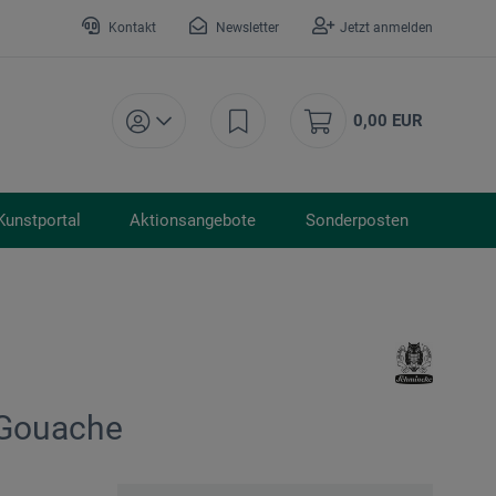
Kontakt
Newsletter
Jetzt anmelden
0,00 EUR
Kunstportal
Aktionsangebote
Sonderposten
 Gouache