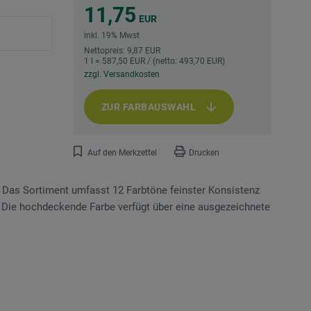
11,75
EUR
inkl. 19% Mwst
Nettopreis: 9,87 EUR
1 l = 587,50 EUR / (netto: 493,70 EUR)
zzgl. Versandkosten
ZUR FARBAUSWAHL
Auf den Merkzettel
Drucken
e. Das Sortiment umfasst 12 Farbtöne feinster Konsistenz
l. Die hochdeckende Farbe verfügt über eine ausgezeichnete