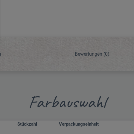
g
Bewertungen
(0)
Farbauswahl
e
Stückzahl
Verpackungseinheit