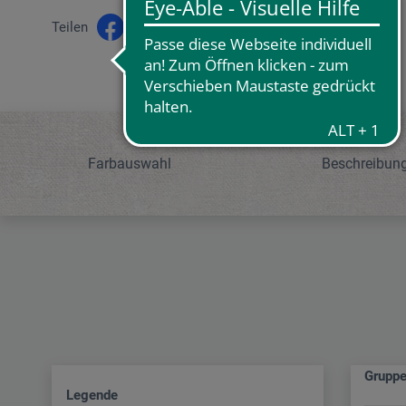
Teilen
Farbauswahl
Beschreibun
Grupp
Legende