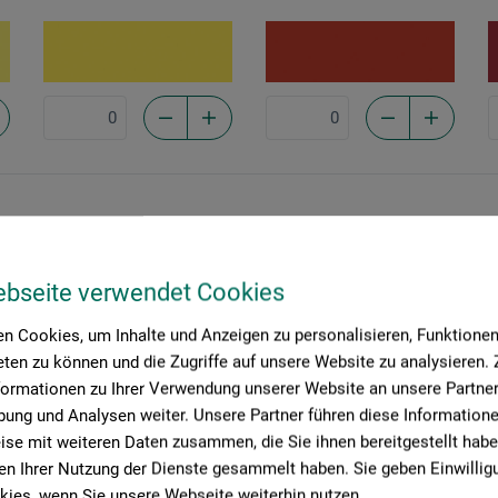
Siena gebrannt
Samtschwarz
S
650
deckend
*****
761
deckend
****
8
ebseite verwendet Cookies
n Cookies, um Inhalte und Anzeigen zu personalisieren, Funktionen 
ten zu können und die Zugriffe auf unsere Website zu analysieren
formationen zu Ihrer Verwendung unserer Website an unsere Partner 
ung und Analysen weiter. Unsere Partner führen diese Information
se mit weiteren Daten zusammen, die Sie ihnen bereitgestellt habe
n Ihrer Nutzung der Dienste gesammelt haben. Sie geben Einwillig
ies, wenn Sie unsere Webseite weiterhin nutzen.