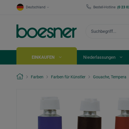
Deutschland
Bestell-Hotline
(0 23 0
EINKAUFEN
Niederlassungen
Farben
Farben für Künstler
Gouache, Tempera