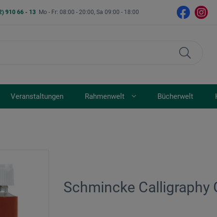
2) 910 66 - 13
Mo - Fr: 08:00 - 20:00, Sa 09:00 - 18:00
Veranstaltungen
Rahmenwelt
Bücherwelt
Schmincke Calligraphy