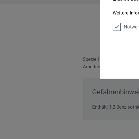
Weitere Info
Notwen
Speziell für die Kalligrafi
Arbeiten mit Feder und Pin
Gefahrenhinwe
Enthält: 1,2-Benzisoth