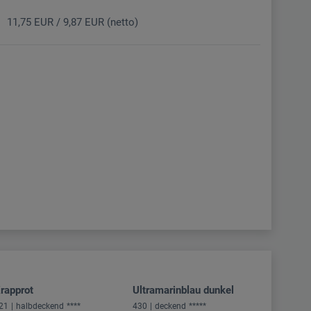
11,75 EUR / 9,87 EUR (netto)
rapprot
Ultramarinblau dunkel
21
halbdeckend
****
430
deckend
*****