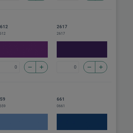
612
2617
612
2617
59
661
659
0661