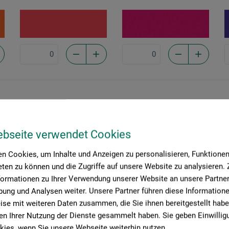
Black
100
1
9908
0100
0
ebseite verwendet Cookies
n Cookies, um Inhalte und Anzeigen zu personalisieren, Funktionen 
ten zu können und die Zugriffe auf unsere Website zu analysieren
formationen zu Ihrer Verwendung unserer Website an unsere Partner 
ung und Analysen weiter. Unsere Partner führen diese Information
se mit weiteren Daten zusammen, die Sie ihnen bereitgestellt habe
n Ihrer Nutzung der Dienste gesammelt haben. Sie geben Einwillig
ies, wenn Sie unsere Webseite weiterhin nutzen.