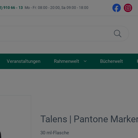
2) 910 66 - 13
Mo - Fr: 08:00 - 20:00, Sa 09:00 - 18:00
Veranstaltungen
Rahmenwelt
Bücherwelt
Talens | Pantone Marker
30 ml-Flasche