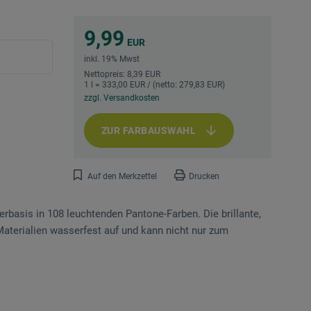
9,99
EUR
inkl. 19% Mwst
Nettopreis: 8,39 EUR
1 l = 333,00 EUR / (netto: 279,83 EUR)
zzgl. Versandkosten
ZUR FARBAUSWAHL
Auf den Merkzettel
Drucken
rbasis in 108 leuchtenden Pantone-Farben. Die brillante,
 Materialien wasserfest auf und kann nicht nur zum