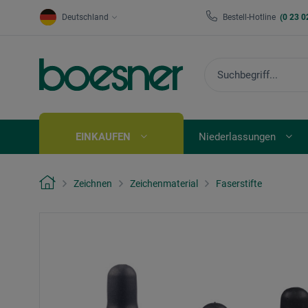
Deutschland
Bestell-Hotline
(0 23 0
EINKAUFEN
Niederlassungen
Zeichnen
Zeichenmaterial
Faserstifte