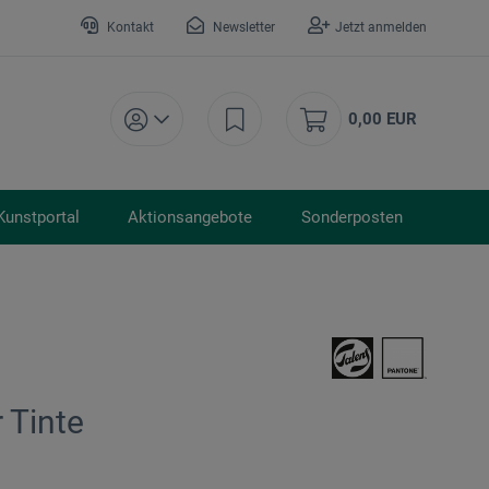
Kontakt
Newsletter
Jetzt anmelden
0,00 EUR
Kunstportal
Aktionsangebote
Sonderposten
 Tinte