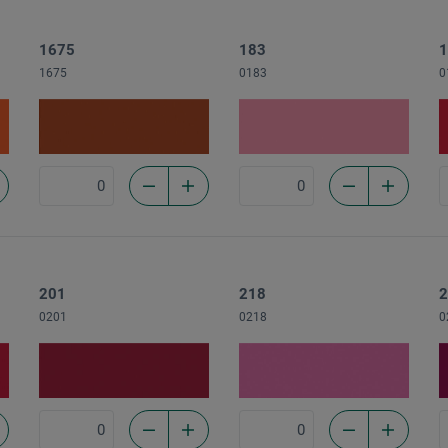
1675
183
1
1675
0183
0
201
218
2
0201
0218
0