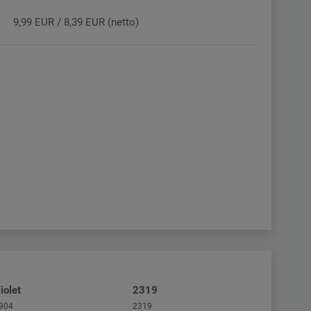
9,99 EUR / 8,39 EUR (netto)
iolet
2319
904
2319