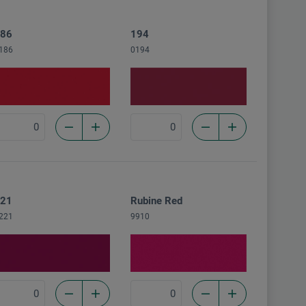
86
194
186
0194
21
Rubine Red
221
9910