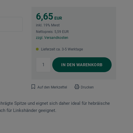
6,65
EUR
inkl. 19% Mwst
Nettopreis: 5,59 EUR
zzgl. Versandkosten
Lieferzeit ca. 3-5 Werktage
IN DEN
WARENKORB
Auf den Merkzettel
Drucken
chrägte Spitze und eignet sich daher ideal für hebräische
uch für Linkshänder geeignet.