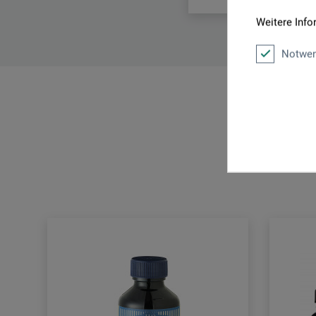
Weitere Info
Notwen