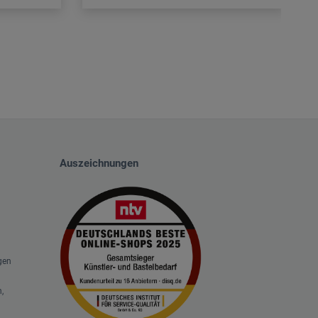
Auszeichnungen
gen
,