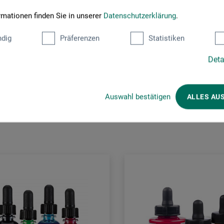
rmationen finden Sie in unserer
Datenschutzerklärung
.
dig
Präferenzen
Statistiken
Deta
Kunden kauften auch
Auswahl bestätigen
ALLES AU