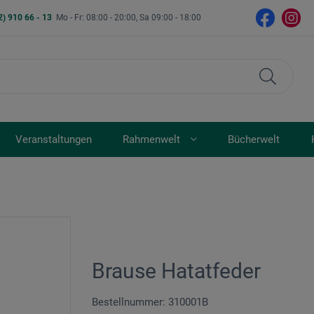
2) 910 66 - 13
Mo - Fr: 08:00 - 20:00, Sa 09:00 - 18:00
Veranstaltungen
Rahmenwelt
Bücherwelt
Brause Hatatfeder
Bestellnummer: 310001B