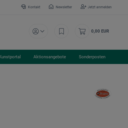
Kontakt
Newsletter
Jetzt anmelden
0,00 EUR
Kunstportal
Aktionsangebote
Sonderposten