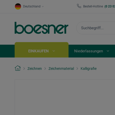
Deutschland
Bestell-Hotline
(0 23 0
EINKAUFEN
Niederlassungen
Zeichnen
Zeichenmaterial
Kalligrafie