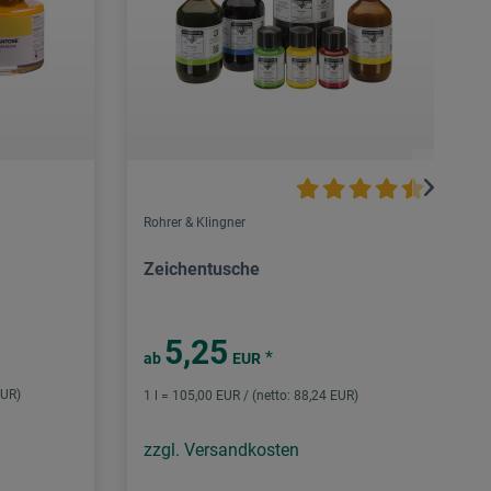
Rohrer & Klingner
Zeichentusche
5,25
*
ab
EUR
EUR)
1 l = 105,00 EUR / (netto: 88,24 EUR)
zzgl. Versandkosten