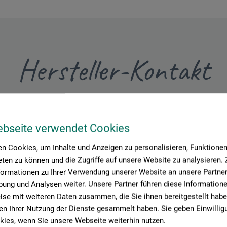
Hersteller-Kontakt
Hier finden Sie die Kontaktdaten des Herstellers zu diesem Produkt
ebseite verwendet Cookies
n Cookies, um Inhalte und Anzeigen zu personalisieren, Funktionen 
ten zu können und die Zugriffe auf unsere Website zu analysieren
formationen zu Ihrer Verwendung unserer Website an unsere Partner 
ung und Analysen weiter. Unsere Partner führen diese Information
se mit weiteren Daten zusammen, die Sie ihnen bereitgestellt habe
n Ihrer Nutzung der Dienste gesammelt haben. Sie geben Einwillig
om
ies, wenn Sie unsere Webseite weiterhin nutzen.