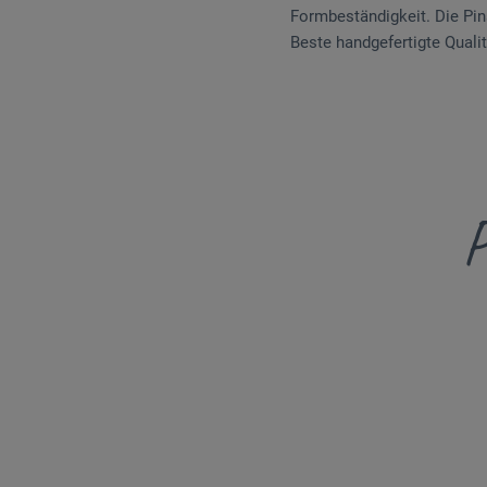
Formbeständigkeit. Die Pins
Beste handgefertigte Quali
P