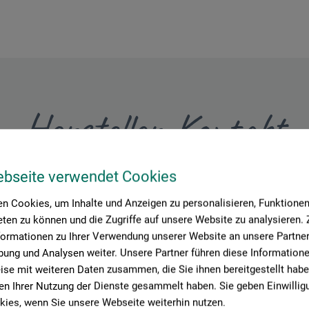
Hersteller-Kontakt
ebseite verwendet Cookies
Hier finden Sie die Kontaktdaten des Herstellers zu diesem Produkt
n Cookies, um Inhalte und Anzeigen zu personalisieren, Funktionen 
ten zu können und die Zugriffe auf unsere Website zu analysieren
 + innovations
formationen zu Ihrer Verwendung unserer Website an unsere Partner 
ung und Analysen weiter. Unsere Partner führen diese Information
se mit weiteren Daten zusammen, die Sie ihnen bereitgestellt habe
n Ihrer Nutzung der Dienste gesammelt haben. Sie geben Einwillig
ies, wenn Sie unsere Webseite weiterhin nutzen.