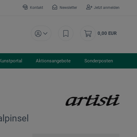
Kontakt
Newsletter
Jetzt anmelden
0,00 EUR
Kunstportal
Aktionsangebote
Sonderposten
alpinsel