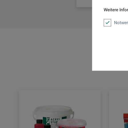
Weitere Info
Notwen