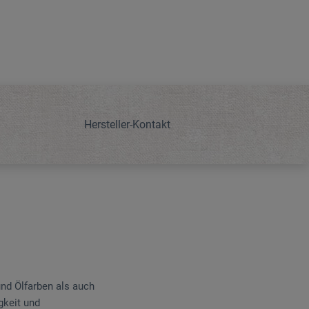
Hersteller-Kontakt
und Ölfarben als auch
gkeit und