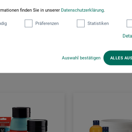
rmationen finden Sie in unserer
Datenschutzerklärung
.
dig
Präferenzen
Statistiken
Deta
Kunden kauften auch
Auswahl bestätigen
ALLES AU