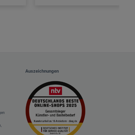
Auszeichnungen
gen
,