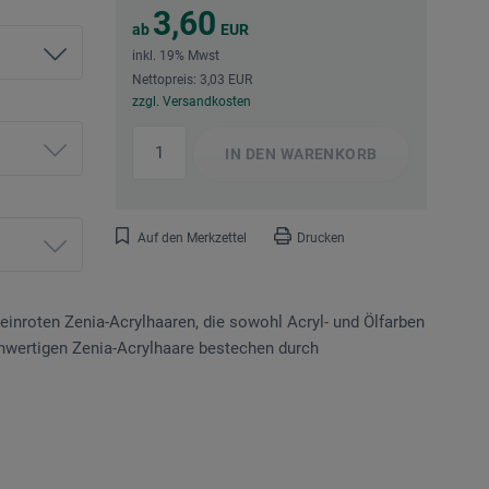
3,60
ab
EUR
inkl. 19% Mwst
Nettopreis: 3,03 EUR
zzgl. Versandkosten
IN DEN
WARENKORB
Auf den Merkzettel
Drucken
einroten Zenia-Acrylhaaren, die sowohl Acryl- und Ölfarben
hwertigen Zenia-Acrylhaare bestechen durch