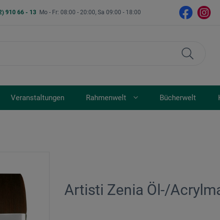
2) 910 66 - 13
Mo - Fr: 08:00 - 20:00, Sa 09:00 - 18:00
Veranstaltungen
Rahmenwelt
Bücherwelt
Artisti Zenia Öl-/Acrylm