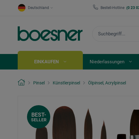
Deutschland
Bestell-Hotline
(0 23 0
EINKAUFEN
Niederlassungen
Pinsel
Künstlerpinsel
Ölpinsel, Acrylpinsel
BEST-
SELLER