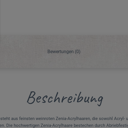
Bewertungen
(0)
Beschreibung
esteht aus feinsten weinroten Zenia-Acrylhaaren, die sowohl Acryl- 
n. Die hochwertigen Zenia-Acrylhaare bestechen durch Abriebfesti