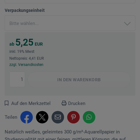
Verpackungseinheit
5,25
ab
EUR
inkl. 19% Mwst
Nettopreis: 4,41 EUR
zzgl. Versandkosten
IN DEN
WARENKORB
Auf den Merkzettel
Drucken
Teilen
Natürlich weißes, geleimtes 300 g/m²-Aqua­rellpapier in
Studienqualität mit einer feinen, mittleren Körnung, die auf