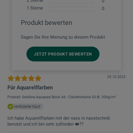
2 Sterne
0
1 Sterne
0
Produkt bewerten
Sagen Sie Ihre Meinung zu diesem Produkt
JETZT PRODUKT BEWERTEN
29.10.2025
Für Aquarellfarben
Produkt: Goldline Aquapad Block A6 - Clairefontaine 50 Bl. 300g/m²
verifizierter Kauf
Ich habe Aquarellfarben mit der nass in nasstechnik
benutzt und ich bin sehr zufrieden ❤️??