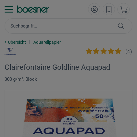
Übersicht
Aquarellpapier
(
4
)
Clairefontaine Goldline Aquapad
300 g/m², Block