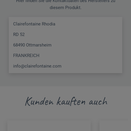
Hier finden Sie die Kontaktdaten des Herstellers zu
diesem Produkt.
Clairefontaine Rhodia
RD 52
68490 Ottmarsheim
FRANKREICH
info@clairefontaine.com
Kunden kauften auch