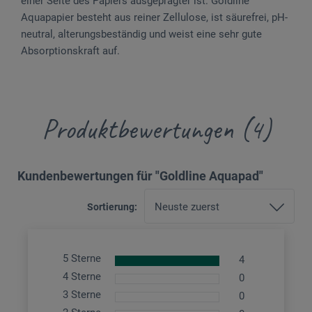
einer Seite des Papiers ausgeprägter ist. Goldline
Aquapapier besteht aus reiner Zellulose, ist säurefrei, pH-
neutral, alterungsbeständig und weist eine sehr gute
Absorptionskraft auf.
Produktbewertungen (4)
Kundenbewertungen für "Goldline Aquapad"
Sortierung:
5 Sterne
4
4 Sterne
0
3 Sterne
0