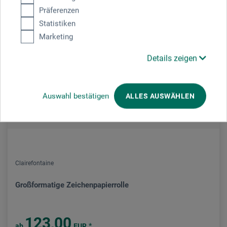
Präferenzen
Statistiken
Marketing
Details zeigen
Auswahl bestätigen
ALLES AUSWÄHLEN
Clairefontaine
Großformatige Zeichenpapierrolle
123,00
*
ab
EUR