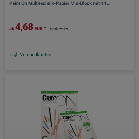
Paint On Multitechnik-Papier Mix-Block mit 11...
4,68
*
5,50 EUR
ab
EUR
zzgl. Versandkosten