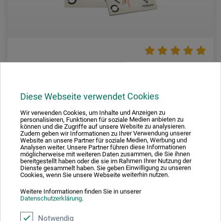
Clairefontaine
Cray'On Zeichenblock
Diese Webseite verwendet Cookies
Wir verwenden Cookies, um Inhalte und Anzeigen zu
personalisieren, Funktionen für soziale Medien anbieten zu
5,40
können und die Zugriffe auf unsere Website zu analysieren.
*
ab
EUR
Zudem geben wir Informationen zu Ihrer Verwendung unserer
Website an unsere Partner für soziale Medien, Werbung und
Analysen weiter. Unsere Partner führen diese Informationen
möglicherweise mit weiteren Daten zusammen, die Sie ihnen
bereitgestellt haben oder die sie im Rahmen Ihrer Nutzung der
Dienste gesammelt haben. Sie geben Einwilligung zu unseren
zzgl. Versandkosten
Cookies, wenn Sie unsere Webseite weiterhin nutzen.
Weitere Informationen finden Sie in unserer
Datenschutzerklärung
.
Notwendig