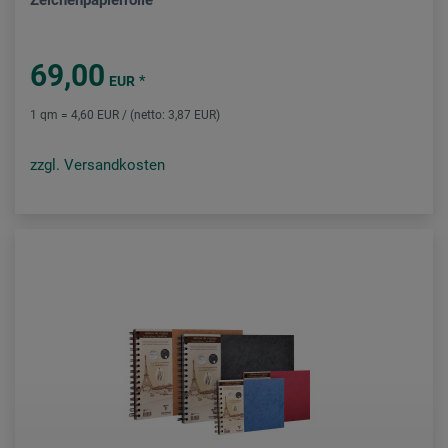
Zeichenpapierrolle
69,00
*
EUR
1 qm = 4,60 EUR / (netto: 3,87 EUR)
zzgl. Versandkosten