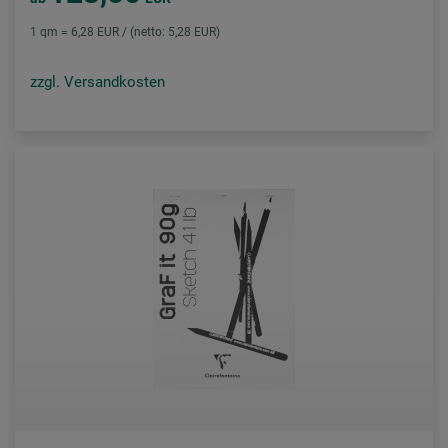
1 qm = 6,28 EUR / (netto: 5,28 EUR)
zzgl. Versandkosten