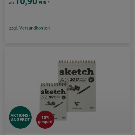
10,90
*
ab
EUR
zzgl. Versandkosten
AKTIONS-
10%
ANGEBOT
gespart