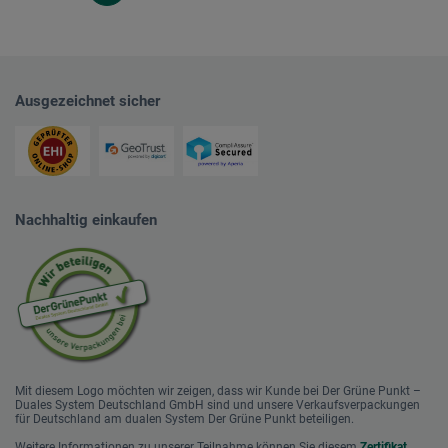
Ausgezeichnet sicher
Nachhaltig einkaufen
Mit diesem Logo möchten wir zeigen, dass wir Kunde bei Der Grüne Punkt –
Duales System Deutschland GmbH sind und unsere Verkaufsverpackungen
für Deutschland am dualen System Der Grüne Punkt beteiligen.
Weitere Informationen zu unserer Teilnahme können Sie diesem
Zertifikat