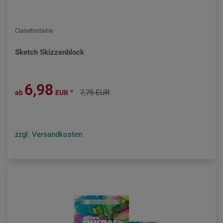
Clairefontaine
Sketch Skizzenblock
6,98
*
7,75 EUR
ab
EUR
zzgl. Versandkosten