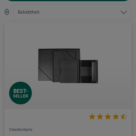
BEST-
SELLER
Clairefontaine