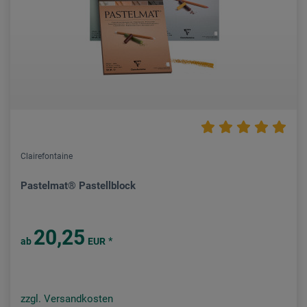
Clairefontaine
Pastelmat® Pastellblock
20,25
*
ab
EUR
zzgl. Versandkosten