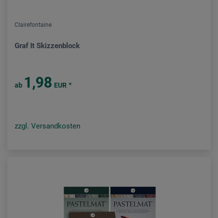
Clairefontaine
Graf It Skizzenblock
1,98
*
ab
EUR
zzgl. Versandkosten