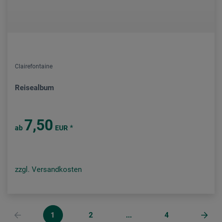
Clairefontaine
Reisealbum
7,50
*
ab
EUR
zzgl. Versandkosten
1
2
...
4