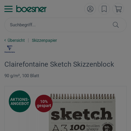
Übersicht
Skizzenpapier
Clairefontaine Sketch Skizzenblock
90 g/m², 100 Blatt
AKTIONS-
10%
ANGEBOT
gespart