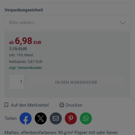
Verpackungseinheit
6,98
ab
EUR
7,75 EUR
inkl. 19% Mwst
Nettopreis: 5,87 EUR
zzgl. Versandkosten
IN DEN
WARENKORB
Auf den Merkzettel
Drucken
Teilen
Mattes, elfenbeinfarbenes 90 g/m²-Papier mit sehr feiner