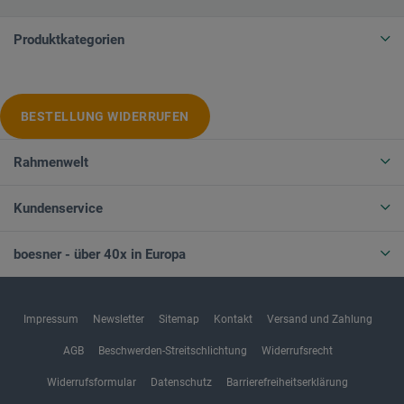
Produktkategorien
BESTELLUNG WIDERRUFEN
Rahmenwelt
Kundenservice
boesner - über 40x in Europa
Impressum
Newsletter
Sitemap
Kontakt
Versand und Zahlung
AGB
Beschwerden-Streitschlichtung
Widerrufsrecht
Widerrufsformular
Datenschutz
Barrierefreiheitserklärung