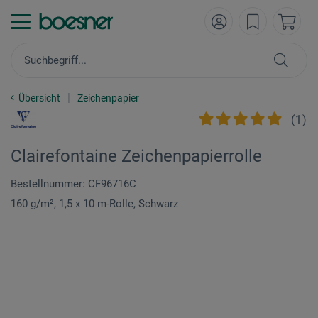
Übersicht
Zeichenpapier
(
1
)
Clairefontaine Zeichenpapierrolle
Bestellnummer: CF96716C
160 g/m², 1,5 x 10 m-Rolle, Schwarz