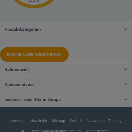
Produktkategorien
BESTELLUNG WIDERRUFEN
Rahmenwelt
Kundenservice
boesner - über 40x in Europa
Impressum
Newsletter
Sitemap
Kontakt
Versand und Zahlung
AGB
Beschwerden-Streitschlichtung
Widerrufsrecht