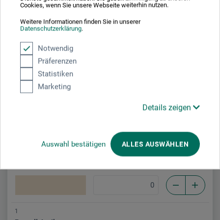
Cookies, wenn Sie unsere Webseite weiterhin nutzen.
Weitere Informationen finden Sie in unserer
Datenschutzerklärung
.
1
Ockergelb
20
Notwendig
Präferenzen
Statistiken
Marketing
1
Rosa
24
Details zeigen
Auswahl bestätigen
ALLES AUSWÄHLEN
1
Pastell Creme
35
1