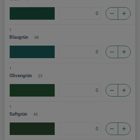
1
Blaugrün
08
1
Olivengrün
23
1
Saftgrün
45