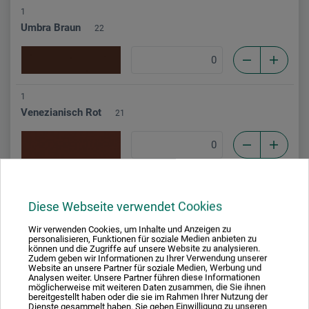
1
Umbra Braun
22
1
Venezianisch Rot
21
1
Rotbraun
13
Diese Webseite verwendet Cookies
Wir verwenden Cookies, um Inhalte und Anzeigen zu
personalisieren, Funktionen für soziale Medien anbieten zu
können und die Zugriffe auf unsere Website zu analysieren.
Zudem geben wir Informationen zu Ihrer Verwendung unserer
1
Website an unsere Partner für soziale Medien, Werbung und
Analysen weiter. Unsere Partner führen diese Informationen
Gelbbraun
14
möglicherweise mit weiteren Daten zusammen, die Sie ihnen
bereitgestellt haben oder die sie im Rahmen Ihrer Nutzung der
Dienste gesammelt haben. Sie geben Einwilligung zu unseren