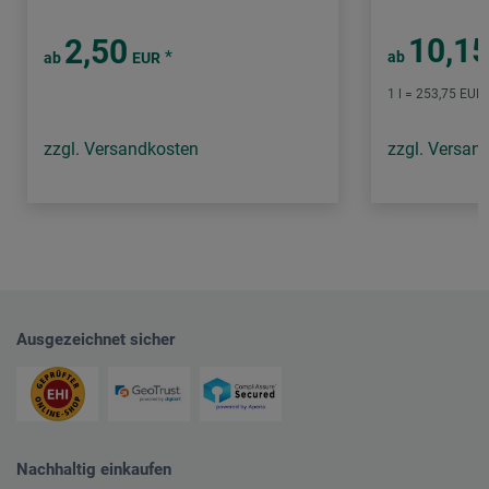
10,1
2,50
*
ab
ab
EUR
1 l = 253,75 EUR 
zzgl. Versandkosten
zzgl. Versan
Ausgezeichnet sicher
Nachhaltig einkaufen