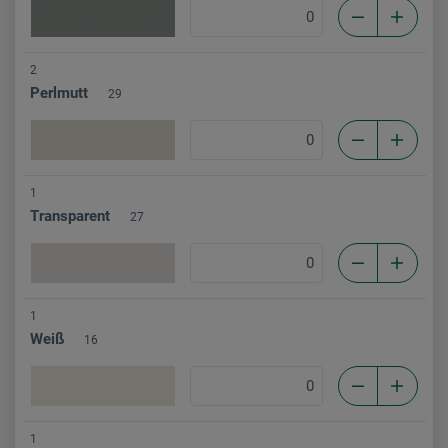
2
Perlmutt
29
1
Transparent
27
1
Weiß
16
1