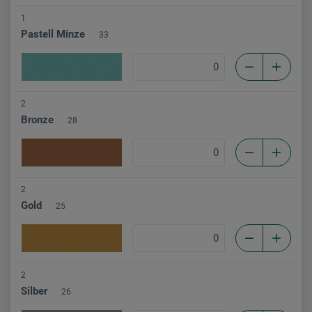
1
Pastell Minze
33
2
Bronze
28
2
Gold
25
2
Silber
26