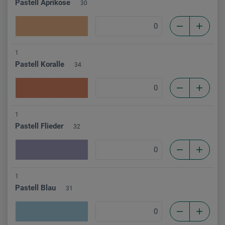
Pastell Aprikose
30
1
Pastell Koralle
34
1
Pastell Flieder
32
1
Pastell Blau
31