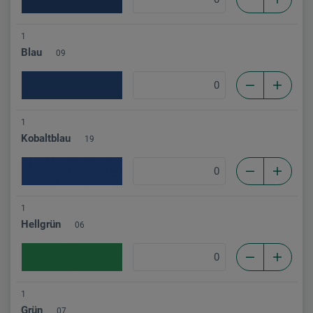
1
Blau
09
1
Kobaltblau
19
1
Hellgrün
06
1
Grün
07