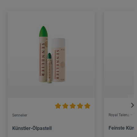
Royal Talens – 
Sennelier
Feinste Küns
Künstler-Ölpastell