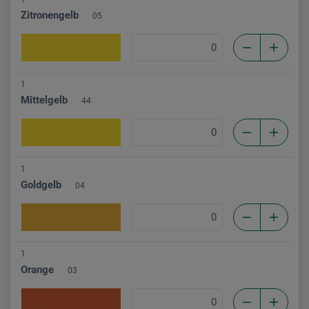
Zitronengelb
05
1
Mittelgelb
44
1
Goldgelb
04
1
Orange
03