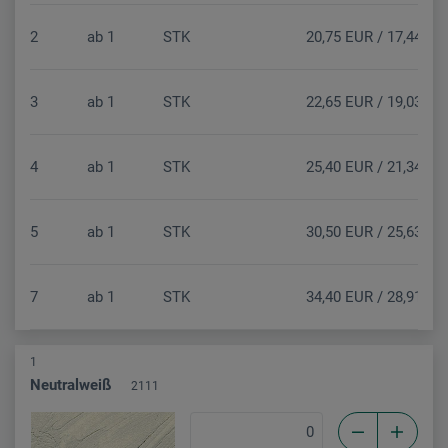
2
ab
1
STK
20,75 EUR / 17,44 EU
3
ab
1
STK
22,65 EUR / 19,03 EU
4
ab
1
STK
25,40 EUR / 21,34 EU
5
ab
1
STK
30,50 EUR / 25,63 EU
7
ab
1
STK
34,40 EUR / 28,91 EU
1
Neutralweiß
2111