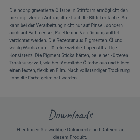
Die hochpigmentierte Ölfarbe in Stiftform ermöglicht den
unkomplizierten Auftrag direkt auf die Bildoberfläche. So
kann bei der Verarbeitung nicht nur auf Pinsel, sondern
auch auf Farbmesser, Palette und Verdünnungsmittel
verzichtet werden. Die Rezeptur aus Pigmenten, Öl und
wenig Wachs sorgt für eine weiche, lippenstiftartige
Konsistenz. Die Pigment Sticks härten, bei einer kürzeren
Trocknungszeit, wie herkömmliche Ölfarbe aus und bilden
einen festen, flexiblen Film. Nach vollständiger Trocknung
kann die Farbe gefirnisst werden.
Downloads
Hier finden Sie wichtige Dokumente und Dateien zu
diesem Produkt.