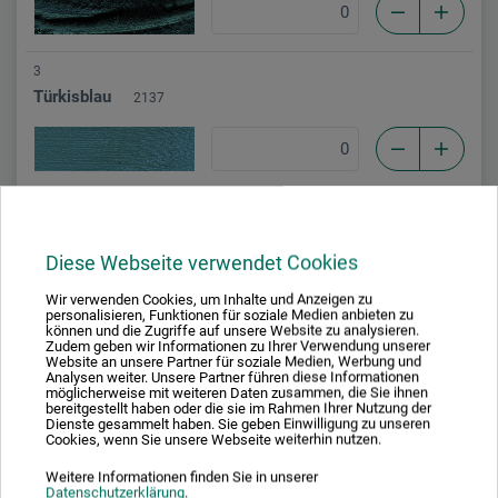
3
Türkisblau
2137
7
Kobalttürkisblau
2164
Diese Webseite verwendet Cookies
Wir verwenden Cookies, um Inhalte und Anzeigen zu
personalisieren, Funktionen für soziale Medien anbieten zu
können und die Zugriffe auf unsere Website zu analysieren.
3
Zudem geben wir Informationen zu Ihrer Verwendung unserer
Website an unsere Partner für soziale Medien, Werbung und
Seladongrün
213C
Analysen weiter. Unsere Partner führen diese Informationen
möglicherweise mit weiteren Daten zusammen, die Sie ihnen
bereitgestellt haben oder die sie im Rahmen Ihrer Nutzung der
Dienste gesammelt haben. Sie geben Einwilligung zu unseren
Cookies, wenn Sie unsere Webseite weiterhin nutzen.
Weitere Informationen finden Sie in unserer
5
Datenschutzerklärung
.