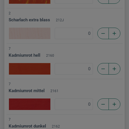
2
Scharlach extra blass
212J
7
Kadmiumrot hell
2160
7
Kadmiumrot mittel
2161
7
Kadmiumrot dunkel
2162