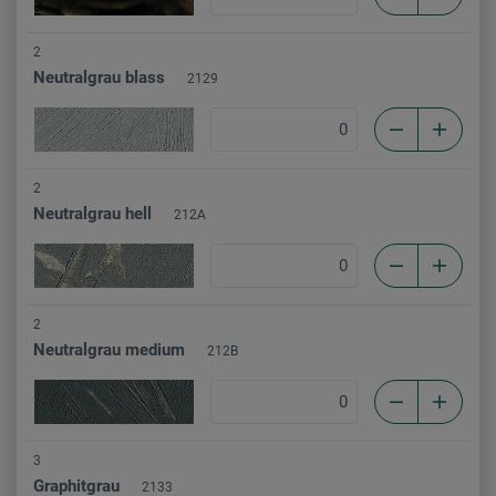
2
Neutralgrau blass
2129
2
Neutralgrau hell
212A
2
Neutralgrau medium
212B
3
Graphitgrau
2133