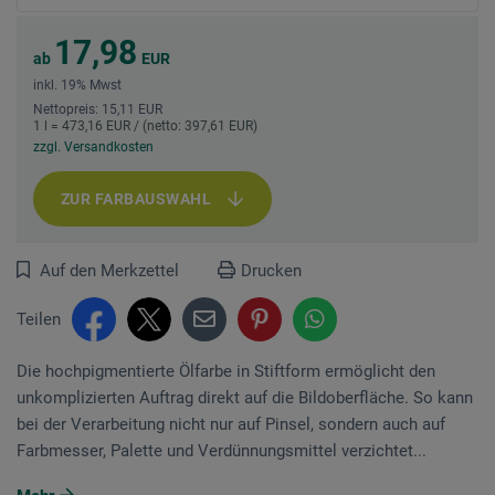
17,98
ab
EUR
inkl. 19% Mwst
Nettopreis: 15,11 EUR
1 l = 473,16 EUR / (netto: 397,61 EUR)
zzgl. Versandkosten
ZUR FARBAUSWAHL
Auf den Merkzettel
Drucken
Teilen
Die hochpigmentierte Ölfarbe in Stiftform ermöglicht den
unkomplizierten Auftrag direkt auf die Bildoberfläche. So kann
bei der Verarbeitung nicht nur auf Pinsel, sondern auch auf
Farbmesser, Palette und Verdünnungsmittel verzichtet...