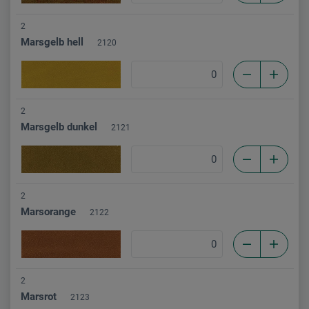
2
Marsgelb hell
2120
2
Marsgelb dunkel
2121
2
Marsorange
2122
2
Marsrot
2123