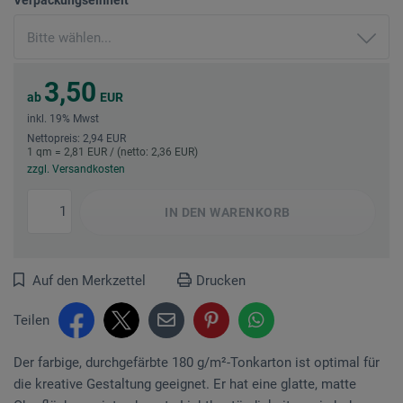
3,50
ab
EUR
inkl. 19% Mwst
Nettopreis: 2,94 EUR
1 qm = 2,81 EUR / (netto: 2,36 EUR)
zzgl. Versandkosten
IN DEN
WARENKORB
Auf den Merkzettel
Drucken
Teilen
Der farbige, durchgefärbte 180 g/m²-Tonkarton ist optimal für
die kreative Gestaltung geeignet. Er hat eine glatte, matte