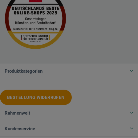
Produktkategorien
BESTELLUNG WIDERRUFEN
Rahmenwelt
Kundenservice