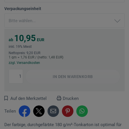
Verpackungseinheit
10,95
ab
EUR
inkl. 19% Mwst
Nettopreis: 9,20 EUR
1 qm = 1,76 EUR / (netto: 1,48 EUR)
zzgl. Versandkosten
IN DEN
WARENKORB
Auf den Merkzettel
Drucken
Teilen
Der farbige, durchgefärbte 180 g/m²-Tonkarton ist optimal für