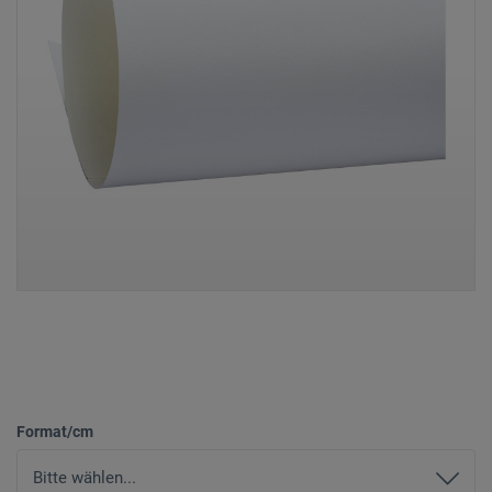
Format/cm