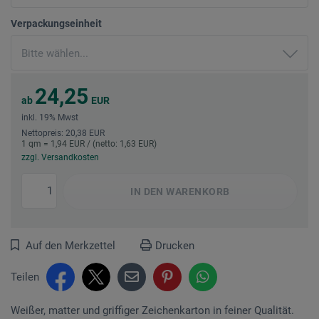
Verpackungseinheit
24,25
ab
EUR
inkl. 19% Mwst
Nettopreis: 20,38 EUR
1 qm = 1,94 EUR / (netto: 1,63 EUR)
zzgl. Versandkosten
IN DEN
WARENKORB
Auf den Merkzettel
Drucken
Teilen
Weißer, matter und griffiger Zeichenkarton in feiner Qualität.