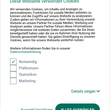
Diese Webseite verwendet Cookies
Wir verwenden Cookies, um Inhalte und Anzeigen zu
personalisieren, Funktionen für soziale Medien anbieten zu
boesner GmbH holding + innovations
können und die Zugriffe auf unsere Website zu analysieren.
Gewerkenstr. 2
Zudem geben wir Informationen zu Ihrer Verwendung unserer
Website an unsere Partner für soziale Medien, Werbung und
58456 Witten
Analysen weiter. Unsere Partner führen diese Informationen
möglicherweise mit weiteren Daten zusammen, die Sie ihnen
DE
bereitgestellt haben oder die sie im Rahmen Ihrer Nutzung der
Dienste gesammelt haben. Sie geben Einwilligung zu unseren
pm@boesner.com
Cookies, wenn Sie unsere Webseite weiterhin nutzen.
Weitere Informationen finden Sie in unserer
Datenschutzerklärung
.
Notwendig
Kunden kauften auch
Präferenzen
Statistiken
Marketing
Details zeigen
Auswahl bestätigen
ALLES AUSWÄHLEN