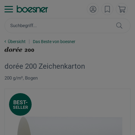
Übersicht
Das Beste von boesner
dorée 200 Zeichenkarton
200 g/m², Bogen
BEST-
SELLER