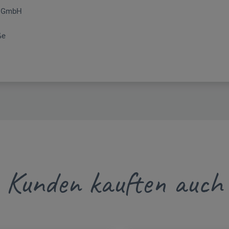
r GmbH
ße
Kunden kauften auch