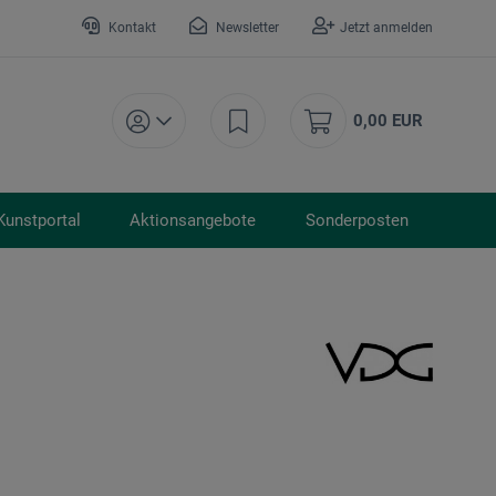
Kontakt
Newsletter
Jetzt anmelden
0,00 EUR
Kunstportal
Aktionsangebote
Sonderposten