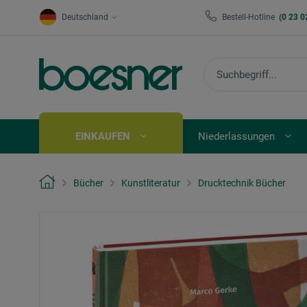
Deutschland
Bestell-Hotline
(0 23 0
EINKAUFEN
Niederlassungen
Bücher
Kunstliteratur
Drucktechnik Bücher