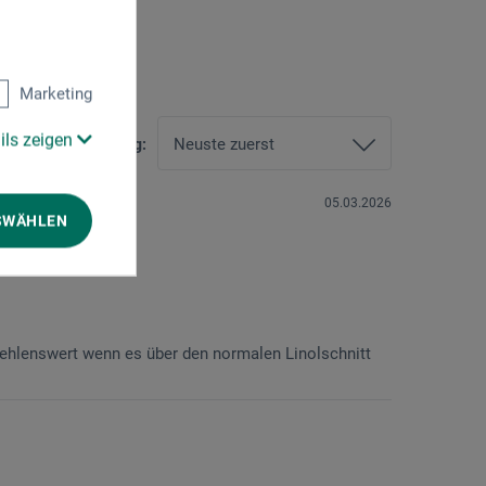
Marketing
ils zeigen
Sortierung:
05.03.2026
SWÄHLEN
ehlenswert wenn es über den normalen Linolschnitt