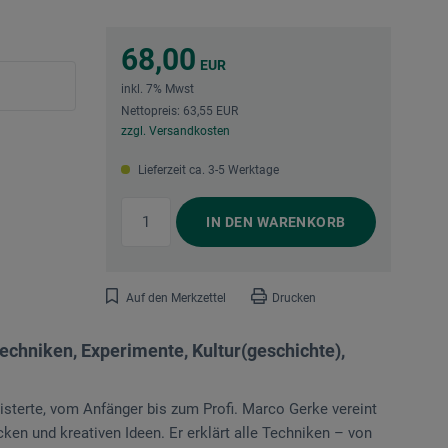
68,00
EUR
inkl. 7% Mwst
Nettopreis: 63,55 EUR
zzgl. Versandkosten
Lieferzeit ca. 3-5 Werktage
IN DEN
WARENKORB
Auf den Merkzettel
Drucken
chniken, Experimente, Kultur(geschichte),
isterte, vom Anfänger bis zum Profi. Marco Gerke vereint
en und kreativen Ideen. Er erklärt alle Techniken – von