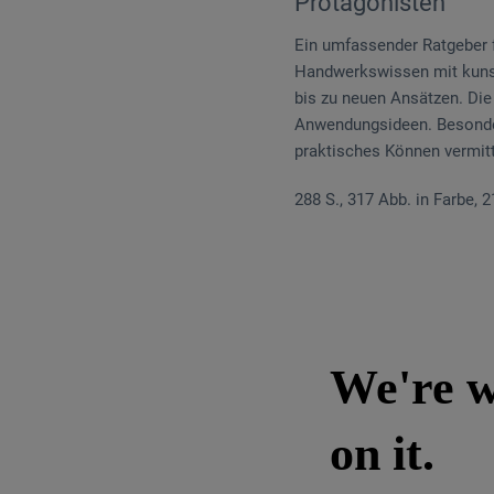
Protagonisten
Ein umfassender Ratgeber f
Handwerkswissen mit kunsth
bis zu neuen Ansätzen. Die
Anwendungsideen. Besonders
praktisches Können vermitt
288 S., 317 Abb. in Farbe, 