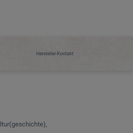
Hersteller-Kontakt
tur(geschichte),