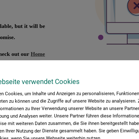
ebseite verwendet Cookies
n Cookies, um Inhalte und Anzeigen zu personalisieren, Funktionen 
ten zu können und die Zugriffe auf unsere Website zu analysieren
formationen zu Ihrer Verwendung unserer Website an unsere Partner 
ung und Analysen weiter. Unsere Partner führen diese Information
roduktbewertungen (
se mit weiteren Daten zusammen, die Sie ihnen bereitgestellt habe
n Ihrer Nutzung der Dienste gesammelt haben. Sie geben Einwillig
ies, wenn Sie unsere Webseite weiterhin nutzen.