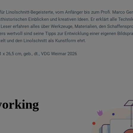
ür Linolschnitt-Begeisterte, vom Anfänger bis zum Profi. Marco Ger
istorischen Einblicken und kreativen Ideen. Er erklärt alle Techn
 Leser erfahren alles über Werkzeuge, Materialien, den Schaffenspr
 wertvoll sind seine Tipps zur Entwicklung einer eigenen Bildspra
elt und den Linolschnitt als Kunstform ehrt.
21 x 26,5 cm, geb., dt., VDG Weimar 2026