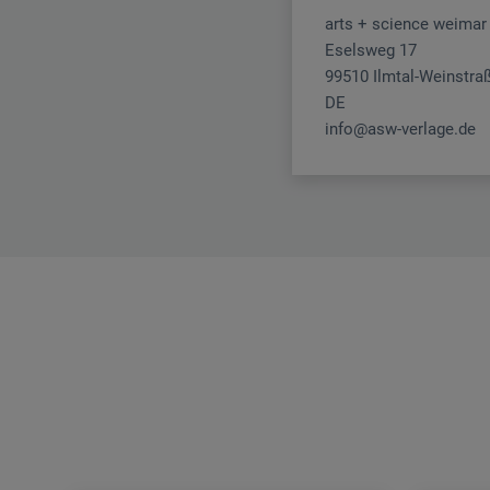
arts + science weima
Eselsweg 17
99510 Ilmtal-Weinstra
DE
info@asw-verlage.de