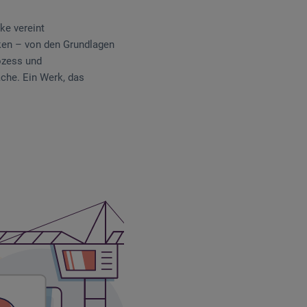
ke vereint
iken – von den Grundlagen
ozess und
che. Ein Werk, das