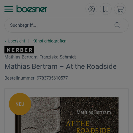
Übersicht
Künstlerbiografien
Mathias Bertram, Franziska Schmidt
Mathias Bertram – At the Roadside
Bestellnummer: 9783735610577
NEU