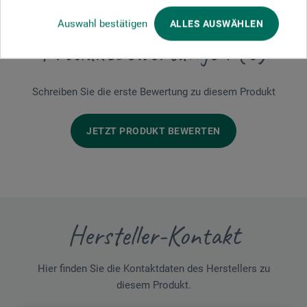
Auswahl bestätigen
ALLES AUSWÄHLEN
Produktbewertungen (0)
Schreiben Sie die erste Bewertung zu diesem Produkt
JETZT PRODUKT BEWERTEN
Hersteller-Kontakt
Hier finden Sie die Kontaktdaten des Herstellers zu
diesem Produkt.