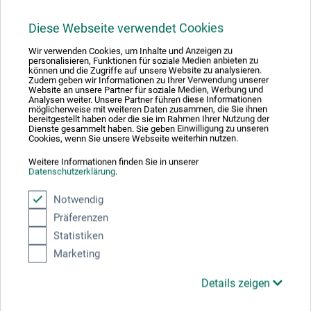
Diese Webseite verwendet Cookies
160 S., zahlr. Abb., 27 x 28 cm, geb., dt./engl., Kerber
Verlag 2025
Wir verwenden Cookies, um Inhalte und Anzeigen zu
personalisieren, Funktionen für soziale Medien anbieten zu
können und die Zugriffe auf unsere Website zu analysieren.
Zudem geben wir Informationen zu Ihrer Verwendung unserer
Website an unsere Partner für soziale Medien, Werbung und
Analysen weiter. Unsere Partner führen diese Informationen
möglicherweise mit weiteren Daten zusammen, die Sie ihnen
bereitgestellt haben oder die sie im Rahmen Ihrer Nutzung der
Dienste gesammelt haben. Sie geben Einwilligung zu unseren
Cookies, wenn Sie unsere Webseite weiterhin nutzen.
Weitere Informationen finden Sie in unserer
Datenschutzerklärung
.
Notwendig
Präferenzen
Statistiken
Marketing
Details zeigen