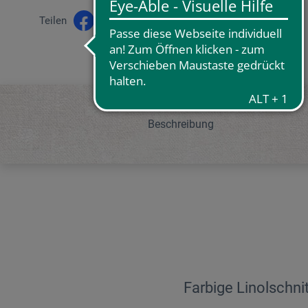
Teilen
Beschreibung
Farbige Linolschn