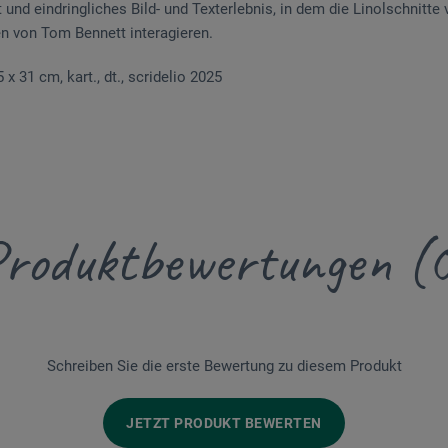
t und eindringliches Bild- und Texterlebnis, in dem die Linolschnit
n von Tom Bennett interagieren.
5 x 31 cm, kart., dt., scridelio 2025
roduktbewertungen (
Schreiben Sie die erste Bewertung zu diesem Produkt
JETZT PRODUKT BEWERTEN