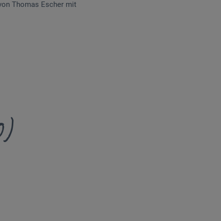
te von Thomas Escher mit
0)