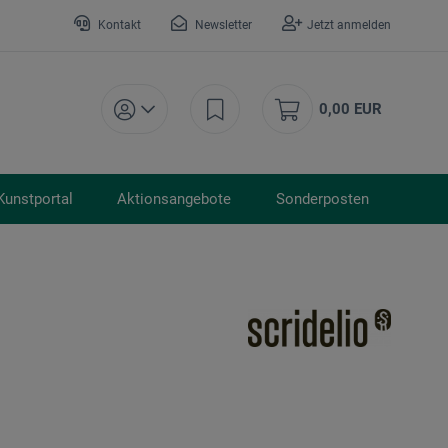
Kontakt
Newsletter
Jetzt anmelden
0,00 EUR
Kunstportal
Aktionsangebote
Sonderposten