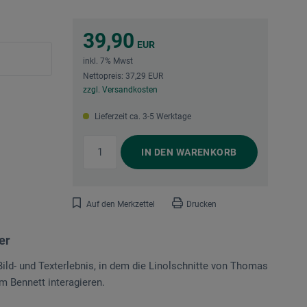
39,90
EUR
inkl. 7% Mwst
Nettopreis: 37,29 EUR
zzgl. Versandkosten
Lieferzeit ca. 3-5 Werktage
IN DEN
WARENKORB
Auf den Merkzettel
Drucken
er
 Bild- und Texterlebnis, in dem die Linolschnitte von Thomas
m Bennett interagieren.