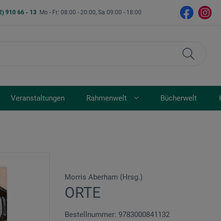
2) 910 66 - 13
Mo - Fr: 08:00 - 20:00, Sa 09:00 - 18:00
Veranstaltungen
Rahmenwelt
Bücherwelt
Morris Aberham (Hrsg.)
ORTE
Bestellnummer: 9783000841132