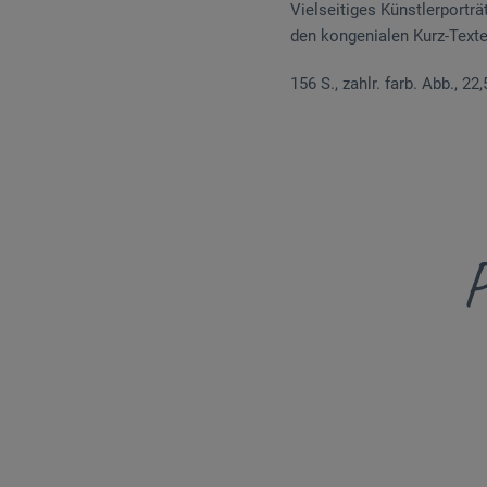
Vielseitiges Künstlerporträ
den kongenialen Kurz-Texte
156 S., zahlr. farb. Abb., 22,
P