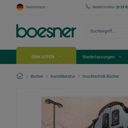
Deutschland
Bestell-Hotline
(0 23 0
EINKAUFEN
Niederlassungen
Bücher
Kunstliteratur
Drucktechnik Bücher