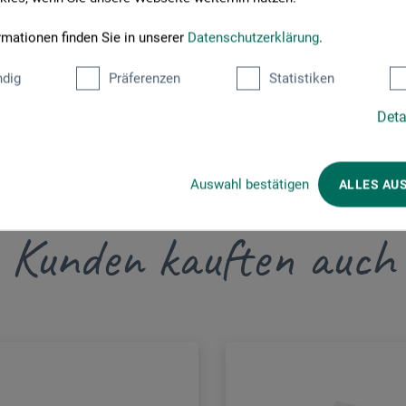
rmationen finden Sie in unserer
Datenschutzerklärung
.
dig
Präferenzen
Statistiken
Deta
Auswahl bestätigen
ALLES AU
Kunden kauften auch