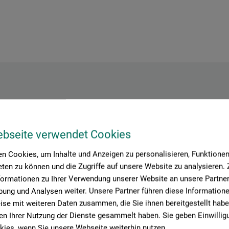
Hersteller-Kontakt
ebseite verwendet Cookies
Hier finden Sie die Kontaktdaten des Herstellers zu diesem Produkt
n Cookies, um Inhalte und Anzeigen zu personalisieren, Funktionen 
ten zu können und die Zugriffe auf unsere Website zu analysieren
formationen zu Ihrer Verwendung unserer Website an unsere Partner 
ung und Analysen weiter. Unsere Partner führen diese Information
 ABERHAM Communication Design
se mit weiteren Daten zusammen, die Sie ihnen bereitgestellt habe
n Ihrer Nutzung der Dienste gesammelt haben. Sie geben Einwillig
ies, wenn Sie unsere Webseite weiterhin nutzen.