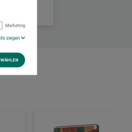
Marketing
ils zeigen
SWÄHLEN