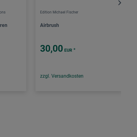
ions
Edition Michael Fischer
hren
Airbrush
30,00
*
EUR
zzgl. Versandkosten