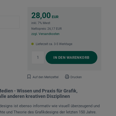
28,00
EUR
inkl. 7% Mwst
Nettopreis: 26,17 EUR
zzgl. Versandkosten
Lieferzeit ca. 3-5 Werktage
IN DEN
WARENKORB
Auf den Merkzettel
Drucken
edien - Wissen und Praxis für Grafik,
alle anderen kreativen Disziplinen
esigns ist ebenso informativ wie visuell überzeugend und
e und Theorie des Grafikdesigns der letzten 150 Jahre.