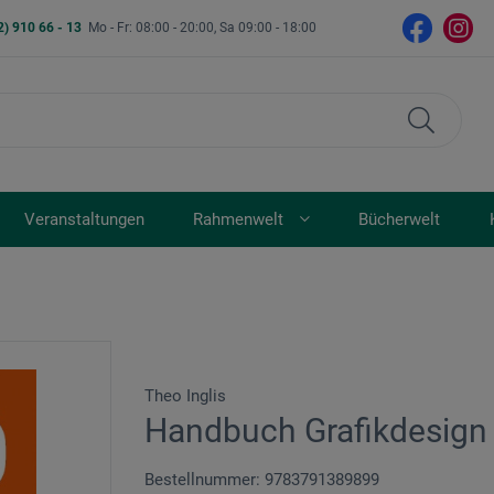
2) 910 66 - 13
Mo - Fr: 08:00 - 20:00, Sa 09:00 - 18:00
Veranstaltungen
Rahmenwelt
Bücherwelt
Theo Inglis
Handbuch Grafikdesign
Bestellnummer: 9783791389899