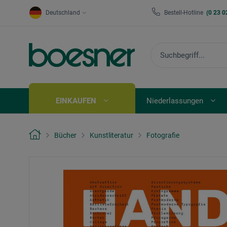
Deutschland
Bestell-Hotline
(0 23 0
EINKAUFEN
Niederlassungen
Bücher
Kunstliteratur
Fotografie