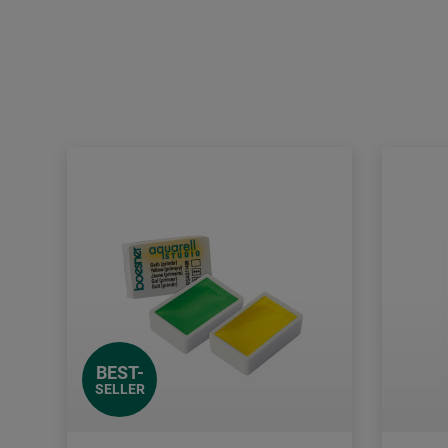
BEST-
SELLER