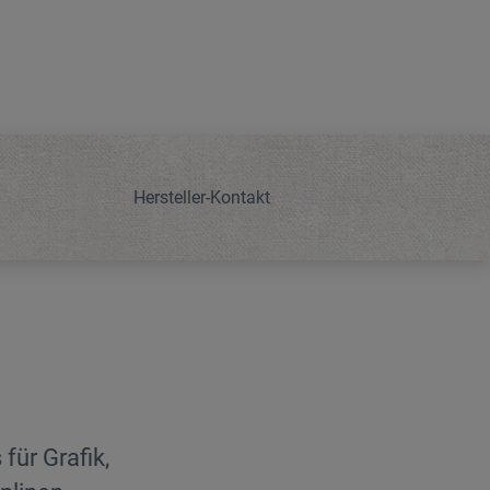
Hersteller-Kontakt
für Grafik,