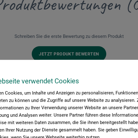
roduktbewertungen (
Schreiben Sie die erste Bewertung zu diesem Produkt
JETZT PRODUKT BEWERTEN
ebseite verwendet Cookies
n Cookies, um Inhalte und Anzeigen zu personalisieren, Funktionen 
ten zu können und die Zugriffe auf unsere Website zu analysieren
formationen zu Ihrer Verwendung unserer Website an unsere Partner 
ung und Analysen weiter. Unsere Partner führen diese Information
Hersteller-Kontakt
se mit weiteren Daten zusammen, die Sie ihnen bereitgestellt habe
n Ihrer Nutzung der Dienste gesammelt haben. Sie geben Einwillig
ies, wenn Sie unsere Webseite weiterhin nutzen.