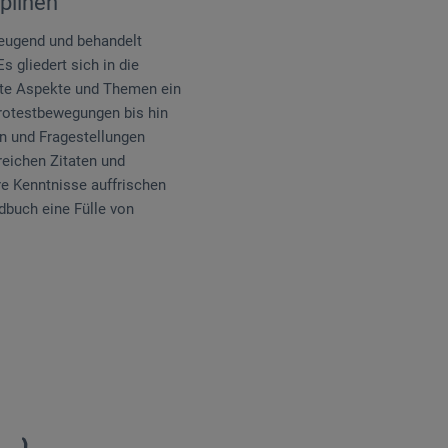
iplinen
zeugend und behandelt
 gliedert sich in die
hste Aspekte und Themen ein
Protestbewegungen bis hin
n und Fragestellungen
reichen Zitaten und
hre Kenntnisse auffrischen
dbuch eine Fülle von