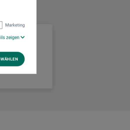
.
Marketing
ils zeigen
SWÄHLEN