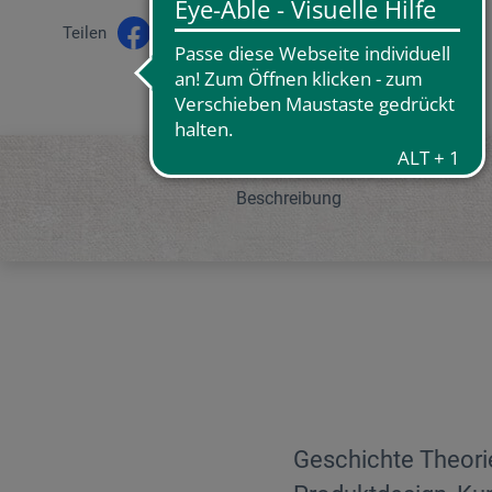
Teilen
Beschreibung
Geschichte Theorie