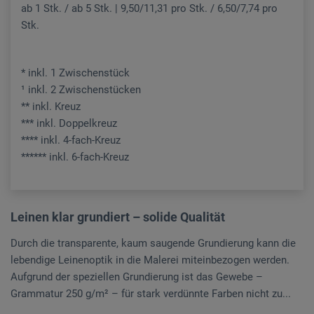
ab 1 Stk. / ab 5 Stk. | 9,50/11,31 pro Stk. / 6,50/7,74 pro
Stk.
* inkl. 1 Zwischenstück
¹ inkl. 2 Zwischenstücken
** inkl. Kreuz
*** inkl. Doppelkreuz
**** inkl. 4-fach-Kreuz
****** inkl. 6-fach-Kreuz
Leinen klar grundiert – solide Qualität
Durch die transparente, kaum saugende Grundierung kann die
lebendige Leinenoptik in die Malerei miteinbezogen werden.
Aufgrund der speziellen Grundierung ist das Gewebe –
Grammatur 250 g/m² – für stark verdünnte Farben nicht zu...