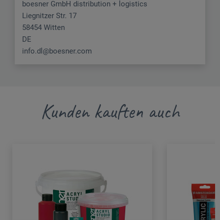
boesner GmbH distribution + logistics
Liegnitzer Str. 17
58454 Witten
DE
info.dl@boesner.com
Kunden kauften auch