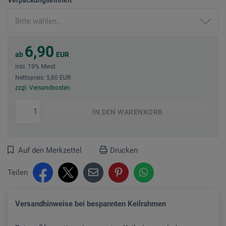
6,90
ab
EUR
inkl. 19% Mwst
Nettopreis: 5,80 EUR
zzgl. Versandkosten
IN DEN
WARENKORB
Auf den Merkzettel
Drucken
Teilen
Versandhinweise bei bespannten Keilrahmen