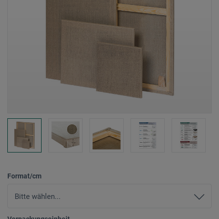
Format/cm
Verpackungseinheit