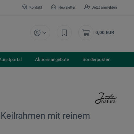
Kontakt
Newsletter
Jetzt anmelden
0,00 EUR
Kunstportal
Aktionsangebote
Sonderposten
 Keilrahmen mit reinem