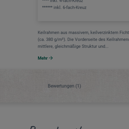
**** inkl. 4-fach-Kreuz
****** inkl. 6-fach-Kreuz
Keilrahmen aus massivem, keilverzinktem Fich
(ca. 380 g/m²). Die Vorderseite des Keilrahmens
mittlere, gleichmäßige Struktur und...
Mehr
Bewertungen
(1)