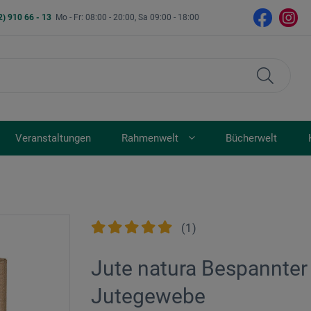
2) 910 66 - 13
Mo - Fr: 08:00 - 20:00, Sa 09:00 - 18:00
Veranstaltungen
Rahmenwelt
Bücherwelt
(
1
)
Jute natura Bespannter
Jutegewebe