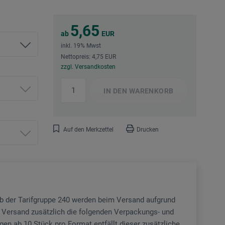
5,65
ab
EUR
inkl. 19% Mwst
Nettopreis: 4,75 EUR
zzgl. Versandkosten
IN DEN
WARENKORB
Auf den Merkzettel
Drucken
b der Tarifgruppe 240 werden beim Versand aufgrund
Versand zusätzlich die folgenden Verpackungs- und
gen ab 10 Stück pro Format entfällt dieser zusätzliche