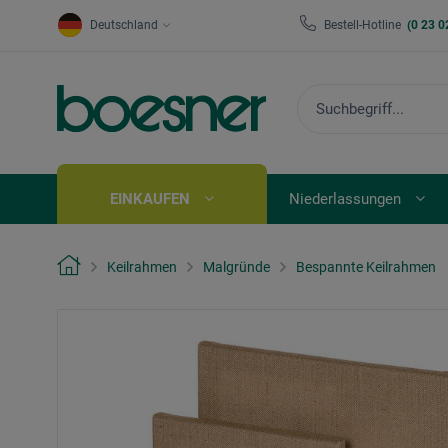
Deutschland
Bestell-Hotline
(0 23 0
EINKAUFEN
Niederlassungen
Keilrahmen
Malgründe
Bespannte Keilrahmen