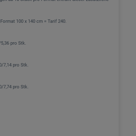
. Format 100 x 140 cm = Tarif 240.
/5,36 pro Stk.
00/7,14 pro Stk.
50/7,74 pro Stk.