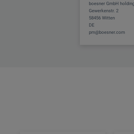
boesner GmbH holding
Gewerkenstr. 2
58456 Witten
DE
pm@boesner.com