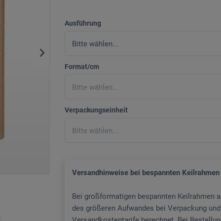
Ausführung
Format/cm
Verpackungseinheit
Versandhinweise bei bespannten Keilrahmen
Bei großformatigen bespannten Keilrahmen a
des größeren Aufwandes bei Verpackung und 
Versandkostentarife berechnet. Bei Bestellun