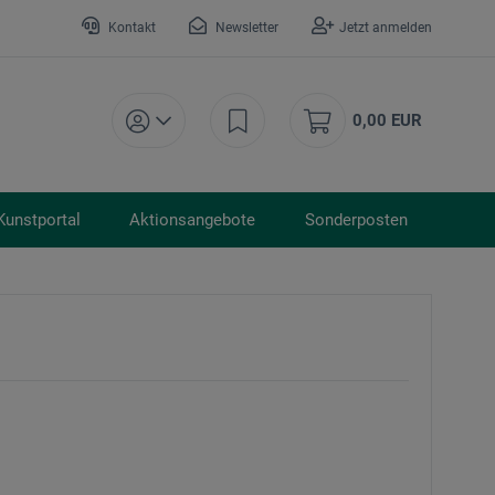
Kontakt
Newsletter
Jetzt anmelden
0,00 EUR
Kunstportal
Aktionsangebote
Sonderposten