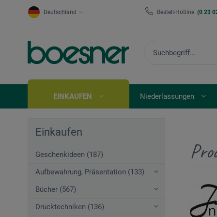
Deutschland
Bestell-Hotline
(0 23 0
EINKAUFEN
Niederlassungen
Einkaufen
Pro
Geschenkideen (187)
Aufbewahrung, Präsentation (133)
Bücher (567)
Drucktechniken (136)