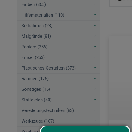
Farben (865)
Hilfsmaterialien (110)
Keilrahmen (23)
Malgründe (81)
Papiere (356)
Pinsel (253)
Plastisches Gestalten (373)
Rahmen (175)
Sonstiges (15)
Staffeleien (40)
Veredelungstechniken (83)
Werkzeuge (167)
Zeichnen (580)