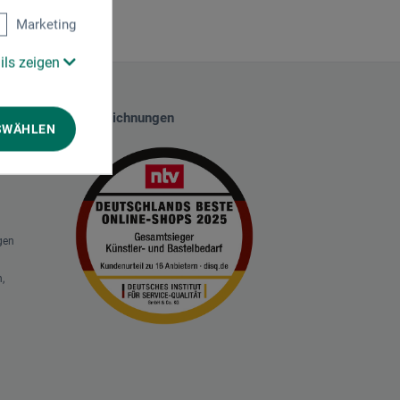
Marketing
ils zeigen
Auszeichnungen
SWÄHLEN
gen
,