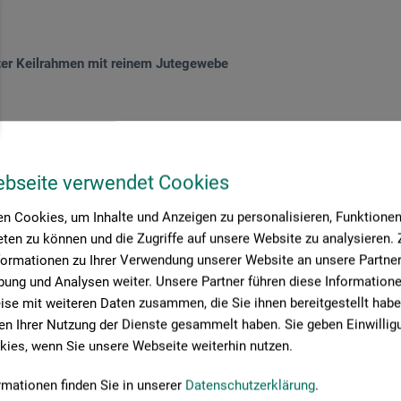
a
er Keilrahmen mit reinem Jutegewebe
65
*
EUR
ebseite verwendet Cookies
rsandkosten
n Cookies, um Inhalte und Anzeigen zu personalisieren, Funktionen 
ten zu können und die Zugriffe auf unsere Website zu analysieren
formationen zu Ihrer Verwendung unserer Website an unsere Partner 
ung und Analysen weiter. Unsere Partner führen diese Information
se mit weiteren Daten zusammen, die Sie ihnen bereitgestellt habe
Seite:
n Ihrer Nutzung der Dienste gesammelt haben. Sie geben Einwillig
ies, wenn Sie unsere Webseite weiterhin nutzen.
rmationen finden Sie in unserer
Datenschutzerklärung
.