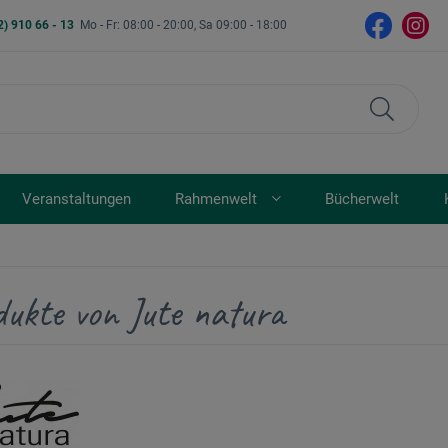
2) 910 66 - 13
Mo - Fr: 08:00 - 20:00, Sa 09:00 - 18:00
Veranstaltungen
Rahmenwelt
Bücherwelt
dukte von Jute natura