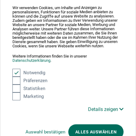
Wannen 50
Wir verwenden Cookies, um Inhalte und Anzeigen zu
personalisieren, Funktionen für soziale Medien anbieten zu
können und die Zugriffe auf unsere Website zu analysieren.
58455 Witten
Zudem geben wir Informationen zu Ihrer Verwendung unserer
Website an unsere Partner für soziale Medien, Werbung und
DEUTSCHLAND
Analysen weiter. Unsere Partner führen diese Informationen
möglicherweise mit weiteren Daten zusammen, die Sie ihnen
bereitgestellt haben oder die sie im Rahmen Ihrer Nutzung der
info@arteveri-kuenstlermaterial.de
Dienste gesammelt haben. Sie geben Einwilligung zu unseren
Cookies, wenn Sie unsere Webseite weiterhin nutzen.
Weitere Informationen finden Sie in unserer
Datenschutzerklärung
.
Kunden kauften auch
Notwendig
Präferenzen
Statistiken
Marketing
Details zeigen
Auswahl bestätigen
ALLES AUSWÄHLEN