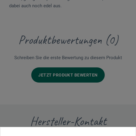
dabei auch noch edel aus.
Produktbewertungen (0)
Schreiben Sie die erste Bewertung zu diesem Produkt
JETZT PRODUKT BEWERTEN
Hersteller-Kontakt
Hier finden Sie die Kontaktdaten des Herstellers zu