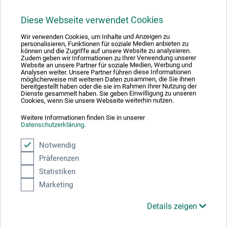
diesem Produkt.
Diese Webseite verwendet Cookies
Wir verwenden Cookies, um Inhalte und Anzeigen zu
arteveri GmbH
personalisieren, Funktionen für soziale Medien anbieten zu
können und die Zugriffe auf unsere Website zu analysieren.
Zudem geben wir Informationen zu Ihrer Verwendung unserer
Wannen 50
Website an unsere Partner für soziale Medien, Werbung und
Analysen weiter. Unsere Partner führen diese Informationen
58455 Witten
möglicherweise mit weiteren Daten zusammen, die Sie ihnen
bereitgestellt haben oder die sie im Rahmen Ihrer Nutzung der
Dienste gesammelt haben. Sie geben Einwilligung zu unseren
DEUTSCHLAND
Cookies, wenn Sie unsere Webseite weiterhin nutzen.
info@arteveri-kuenstlermaterial.de
Weitere Informationen finden Sie in unserer
Datenschutzerklärung
.
Notwendig
Präferenzen
Kunden kauften auch
Statistiken
Marketing
Details zeigen