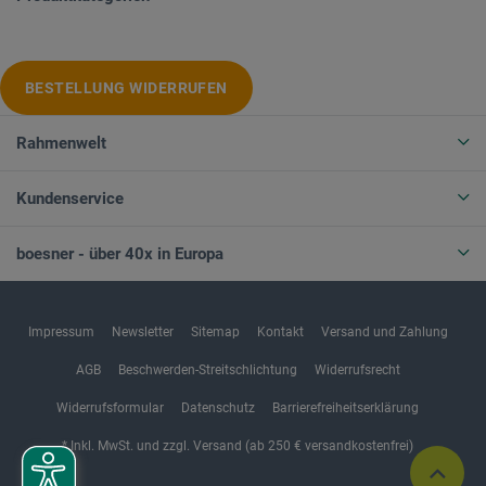
BESTELLUNG WIDERRUFEN
Rahmenwelt
Kundenservice
boesner - über 40x in Europa
Impressum
Newsletter
Sitemap
Kontakt
Versand und Zahlung
AGB
Beschwerden-Streitschlichtung
Widerrufsrecht
Widerrufsformular
Datenschutz
Barrierefreiheitserklärung
* Inkl. MwSt. und zzgl. Versand (ab 250 € versandkostenfrei)