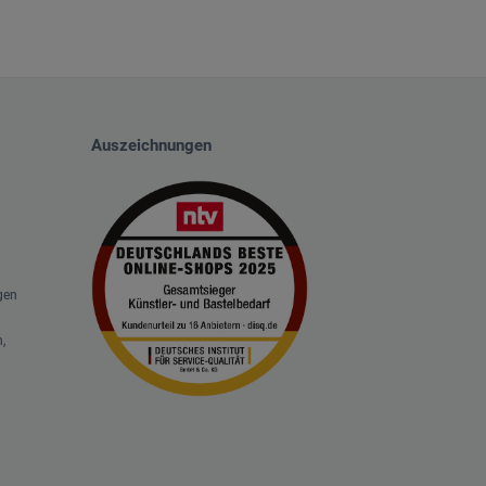
Auszeichnungen
gen
,