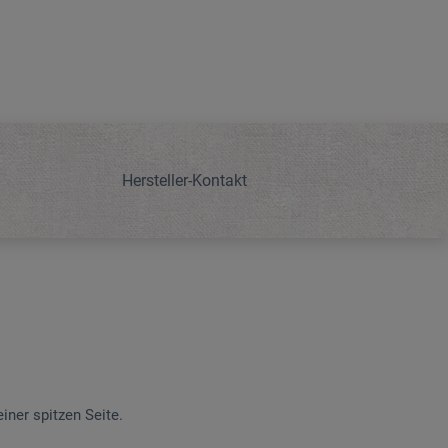
Hersteller-Kontakt
iner spitzen Seite.