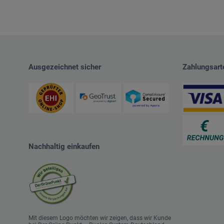
Ausgezeichnet sicher
Zahlungsart
Nachhaltig einkaufen
Mit diesem Logo möchten wir zeigen, dass wir Kunde