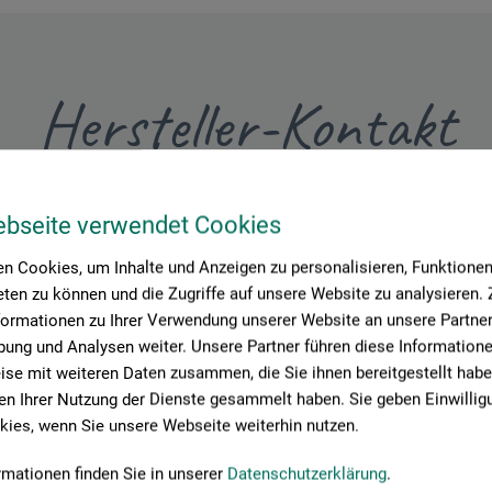
Hersteller-Kontakt
Hier finden Sie die Kontaktdaten des Herstellers zu diesem Produkt
ebseite verwendet Cookies
n Cookies, um Inhalte und Anzeigen zu personalisieren, Funktionen 
 + innovations
ten zu können und die Zugriffe auf unsere Website zu analysieren
formationen zu Ihrer Verwendung unserer Website an unsere Partner 
ung und Analysen weiter. Unsere Partner führen diese Information
se mit weiteren Daten zusammen, die Sie ihnen bereitgestellt habe
n Ihrer Nutzung der Dienste gesammelt haben. Sie geben Einwillig
ies, wenn Sie unsere Webseite weiterhin nutzen.
rmationen finden Sie in unserer
Datenschutzerklärung
.