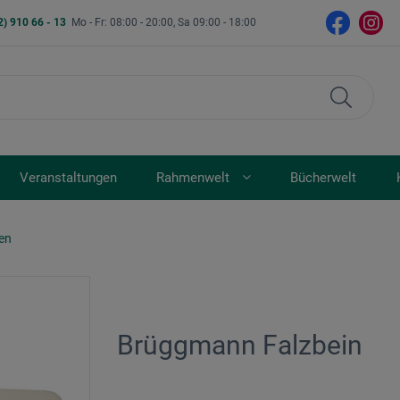
2) 910 66 - 13
Mo - Fr: 08:00 - 20:00, Sa 09:00 - 18:00
Veranstaltungen
Rahmenwelt
Bücherwelt
en
Brüggmann Falzbein