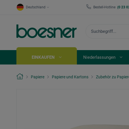
Deutschland
Bestell-Hotline
(0 23 0
EINKAUFEN
Niederlassungen
Papiere
Papiere und Kartons
Zubehör zu Papier