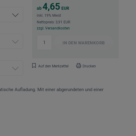
4,65
ab
EUR
inkl. 19% Mwst
Nettopreis: 3,91 EUR
zzgl. Versandkosten
IN DEN
WARENKORB
Auf den Merkzettel
Drucken
tische Aufladung. Mit einer abgerundeten und einer