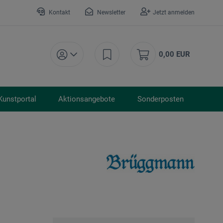
Kontakt
Newsletter
Jetzt anmelden
0,00 EUR
Kunstportal
Aktionsangebote
Sonderposten