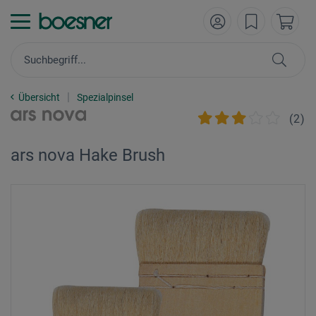
Übersicht
Spezialpinsel
(
2
)
ars nova Hake Brush