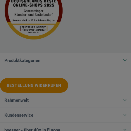
Produktkategorien
BESTELLUNG WIDERRUFEN
Rahmenwelt
Kundenservice
boesner - über 40x in Europa