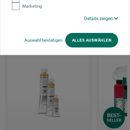
Marketing
Details zeigen
Kunden kauften auch
Auswahl bestätigen
ALLES AUSWÄHLEN
BEST-
SELLER