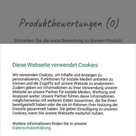
Produktbewertungen (0)
Schreiben Sie die erste Bewertung zu diesem Produkt
JETZT PRODUKT BEWERTEN
Diese Webseite verwendet Cookies
Wir verwenden Cookies, um Inhalte und Anzeigen zu
personalisieren, Funktionen für soziale Medien anbieten zu
können und die Zugriffe auf unsere Website zu analysieren.
Zudem geben wir Informationen zu Ihrer Verwendung unserer
Website an unsere Partner für soziale Medien, Werbung und
Analysen weiter. Unsere Partner führen diese Informationen
Hersteller-Kontakt
möglicherweise mit weiteren Daten zusammen, die Sie ihnen
bereitgestellt haben oder die sie im Rahmen Ihrer Nutzung der
Dienste gesammelt haben. Sie geben Einwilligung zu unseren
Cookies, wenn Sie unsere Webseite weiterhin nutzen.
Hier finden Sie die Kontaktdaten des Herstellers zu
Weitere Informationen finden Sie in unserer
diesem Produkt.
Datenschutzerklärung
.