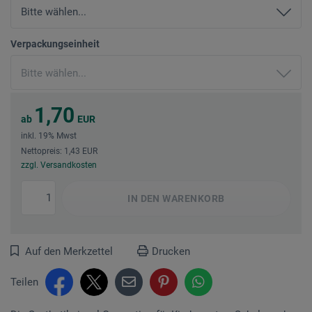
Verpackungseinheit
1,70
ab
EUR
inkl. 19% Mwst
Nettopreis: 1,43 EUR
zzgl. Versandkosten
IN DEN
WARENKORB
Auf den Merkzettel
Drucken
Teilen