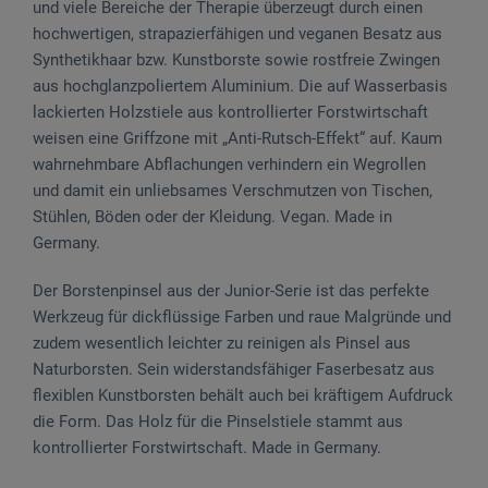
und viele Bereiche der Therapie überzeugt durch einen
hochwertigen, strapazierfähigen und veganen Besatz aus
Synthetikhaar bzw. Kunstborste sowie rostfreie Zwingen
aus hochglanzpoliertem Aluminium. Die auf Wasserbasis
lackierten Holzstiele aus kontrollierter Forstwirtschaft
weisen eine Griffzone mit „Anti-Rutsch-Effekt“ auf. Kaum
wahrnehmbare Abflachungen verhindern ein Wegrollen
und damit ein unliebsames Verschmutzen von Tischen,
Stühlen, Böden oder der Kleidung. Vegan. Made in
Germany.
Der Borstenpinsel aus der Junior-Serie ist das perfekte
Werkzeug für dickflüssige Farben und raue Malgründe und
zudem wesentlich leichter zu reinigen als Pinsel aus
Naturborsten. Sein widerstandsfähiger Faserbesatz aus
flexiblen Kunstborsten behält auch bei kräftigem Aufdruck
die Form. Das Holz für die Pinselstiele stammt aus
kontrollierter Forstwirtschaft. Made in Germany.