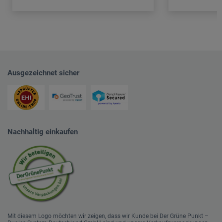
Ausgezeichnet sicher
Nachhaltig einkaufen
Mit diesem Logo möchten wir zeigen, dass wir Kunde bei Der Grüne Punkt –