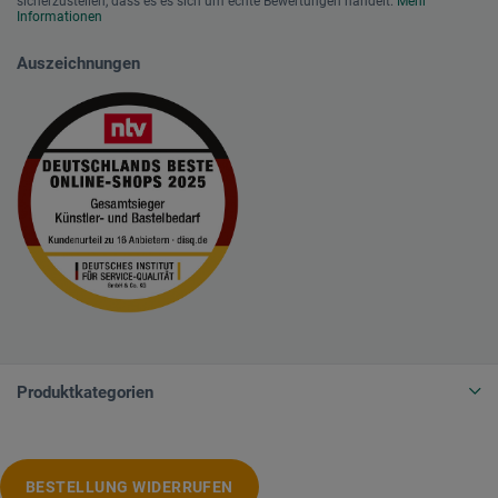
sicherzustellen, dass es es sich um echte Bewertungen handelt.
Mehr
Informationen
Auszeichnungen
Produktkategorien
BESTELLUNG WIDERRUFEN