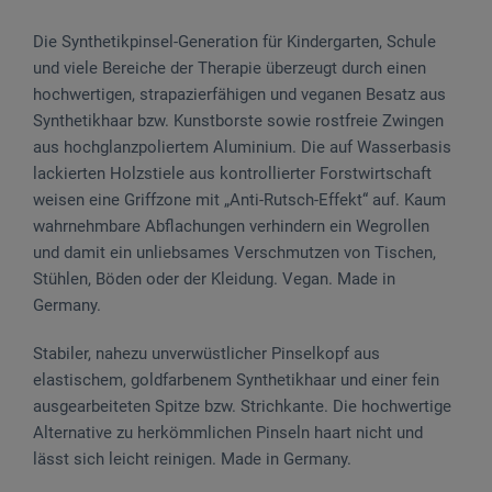
Die Synthetikpinsel-Generation für Kindergarten, Schule
und viele Bereiche der Therapie überzeugt durch einen
hochwertigen, strapazierfähigen und veganen Besatz aus
Synthetikhaar bzw. Kunstborste sowie rostfreie Zwingen
aus hochglanzpoliertem Aluminium. Die auf Wasserbasis
lackierten Holzstiele aus kontrollierter Forstwirtschaft
weisen eine Griffzone mit „Anti-Rutsch-Effekt“ auf. Kaum
wahrnehmbare Abflachungen verhindern ein Wegrollen
und damit ein unliebsames Verschmutzen von Tischen,
Stühlen, Böden oder der Kleidung. Vegan. Made in
Germany.
Stabiler, nahezu unverwüstlicher Pinselkopf aus
elastischem, goldfarbenem Synthetikhaar und einer fein
ausgearbeiteten Spitze bzw. Strichkante. Die hochwertige
Alternative zu herkömmlichen Pinseln haart nicht und
lässt sich leicht reinigen. Made in Germany.