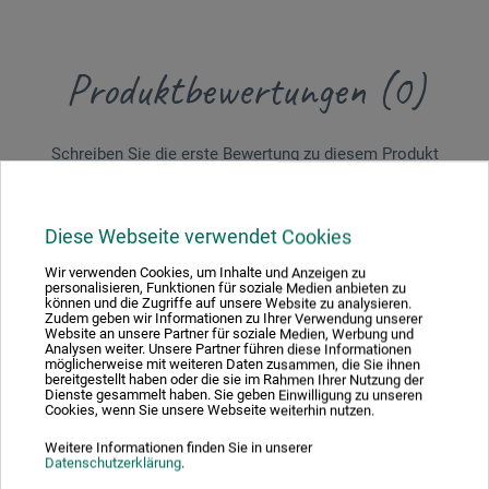
Produktbewertungen (0)
Schreiben Sie die erste Bewertung zu diesem Produkt
JETZT PRODUKT BEWERTEN
Diese Webseite verwendet Cookies
Wir verwenden Cookies, um Inhalte und Anzeigen zu
personalisieren, Funktionen für soziale Medien anbieten zu
können und die Zugriffe auf unsere Website zu analysieren.
Zudem geben wir Informationen zu Ihrer Verwendung unserer
Website an unsere Partner für soziale Medien, Werbung und
Analysen weiter. Unsere Partner führen diese Informationen
Hersteller-Kontakt
möglicherweise mit weiteren Daten zusammen, die Sie ihnen
bereitgestellt haben oder die sie im Rahmen Ihrer Nutzung der
Dienste gesammelt haben. Sie geben Einwilligung zu unseren
Cookies, wenn Sie unsere Webseite weiterhin nutzen.
Hier finden Sie die Kontaktdaten des Herstellers zu
Weitere Informationen finden Sie in unserer
diesem Produkt.
Datenschutzerklärung
.