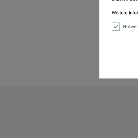
Weitere Info
Notwen