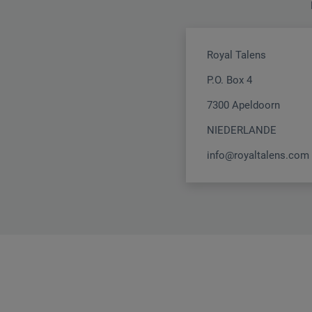
Royal Talens
P.O. Box 4
7300 Apeldoorn
NIEDERLANDE
info@royaltalens.com