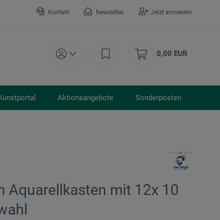
Kontakt
Newsletter
Jetzt anmelden
0,00 EUR
Kunstportal
Aktionsangebote
Sonderposten
h Aquarellkasten mit 12x 10
wahl