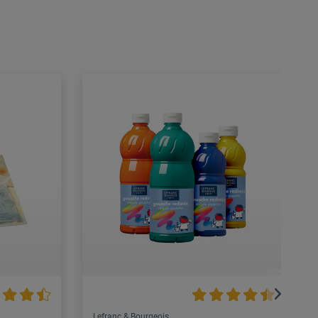
Lefranc & Bourgeois