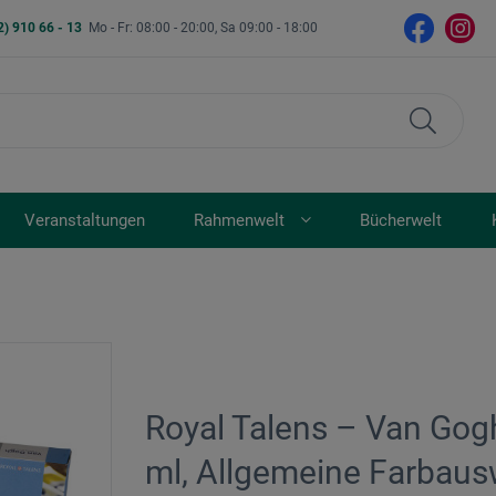
2) 910 66 - 13
Mo - Fr: 08:00 - 20:00, Sa 09:00 - 18:00
Veranstaltungen
Rahmenwelt
Bücherwelt
Royal Talens – Van Gog
ml, Allgemeine Farbaus