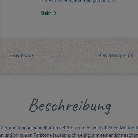
Die Farben enthalten fein gemahlene...
Mehr
Downloads
Bewertungen
(0)
Beschreibung
e Verarbeitungseigenschaften gehören zu den wesentlichen Merkmal
en und brillanten Farbtöne lassen sich sehr gut miteinander mischen