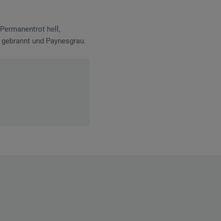
 Permanentrot hell,
a gebrannt und Paynesgrau.