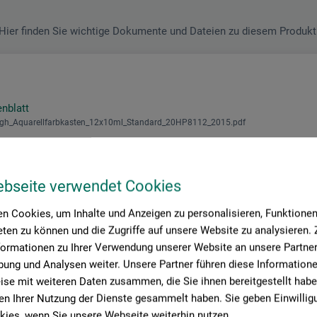
Hier finden Sie wichtige Dokumente und Dateien zu diesem Produkt
enblatt
gh_Aquarellfarbkasten_12x10ml_Standard_20HP8112_2015.pdf
ebseite verwendet Cookies
n Cookies, um Inhalte und Anzeigen zu personalisieren, Funktionen 
ten zu können und die Zugriffe auf unsere Website zu analysieren
formationen zu Ihrer Verwendung unserer Website an unsere Partner 
ung und Analysen weiter. Unsere Partner führen diese Information
roduktbewertungen (
se mit weiteren Daten zusammen, die Sie ihnen bereitgestellt habe
n Ihrer Nutzung der Dienste gesammelt haben. Sie geben Einwillig
ies, wenn Sie unsere Webseite weiterhin nutzen.