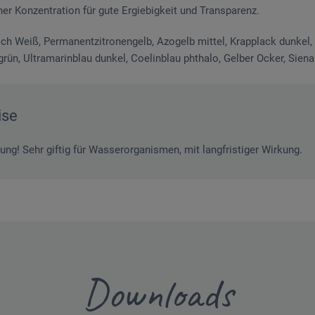
r Konzentration für gute Ergiebigkeit und Transparenz.
sch Weiß, Permanentzitronengelb, Azogelb mittel, Krapplack dunkel,
grün, Ultramarinblau dunkel, Coelinblau phthalo, Gelber Ocker, Sien
ise
ng! Sehr giftig für Wasserorganismen, mit langfristiger Wirkung.
Downloads