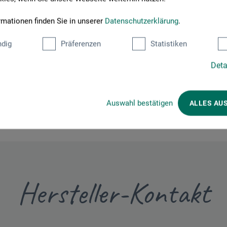
rmationen finden Sie in unserer
Datenschutzerklärung
.
Schreiben Sie die erste Bewertung zu diesem Produkt
dig
Präferenzen
Statistiken
Deta
JETZT PRODUKT BEWERTEN
Auswahl bestätigen
ALLES AU
Hersteller-Kontakt