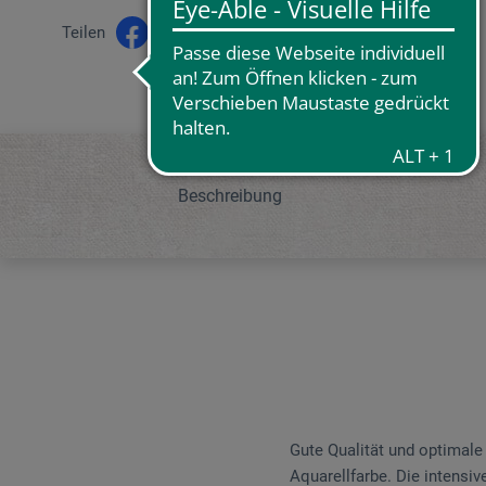
Teilen
Beschreibung
Gute Qualität und optimal
Aquarellfarbe. Die intensiv