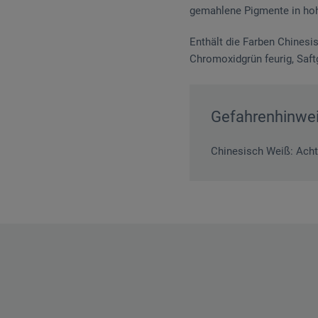
gemahlene Pigmente in hohe
Enthält die Farben Chinesi
Chromoxidgrün feurig, Saft
Gefahrenhinwe
Chinesisch Weiß: Achtu