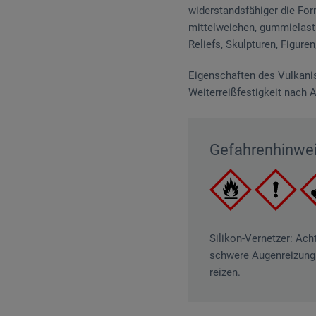
widerstandsfähiger die For
mittelweichen, gummielast
Reliefs, Skulpturen, Figur
Eigenschaften des Vulkani
Weiterreißfestigkeit nach
Gefahrenhinwe
Silikon-Vernetzer: Ac
schwere Augenreizung
reizen.