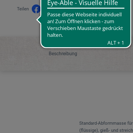
Teilen
Beschreibung
Standard-Abformmasse für d
(flüssige), gieß- und strei