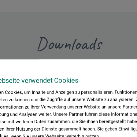
Downloads
Hier finden Sie wichtige Dokumente und Dateien zu diesem Produkt
ebseite verwendet Cookies
n Cookies, um Inhalte und Anzeigen zu personalisieren, Funktionen 
ten zu können und die Zugriffe auf unsere Website zu analysieren
enblatt
lan-NV_CT60401_inkl-Vernetzer_12-2024.pdf
formationen zu Ihrer Verwendung unserer Website an unsere Partner 
ung und Analysen weiter. Unsere Partner führen diese Information
se mit weiteren Daten zusammen, die Sie ihnen bereitgestellt habe
n Ihrer Nutzung der Dienste gesammelt haben. Sie geben Einwillig
ies, wenn Sie unsere Webseite weiterhin nutzen.