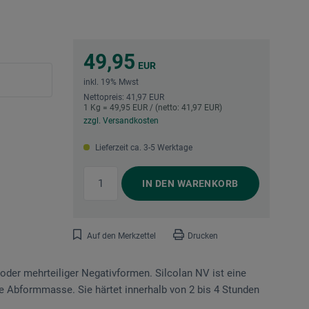
49,95
EUR
inkl. 19% Mwst
Nettopreis: 41,97 EUR
1 Kg = 49,95 EUR / (netto: 41,97 EUR)
zzgl. Versandkosten
Lieferzeit ca. 3-5 Werktage
IN DEN
WARENKORB
Auf den Merkzettel
Drucken
oder mehrteiliger Negativformen. Silcolan NV ist eine
ige Abformmasse. Sie härtet innerhalb von 2 bis 4 Stunden