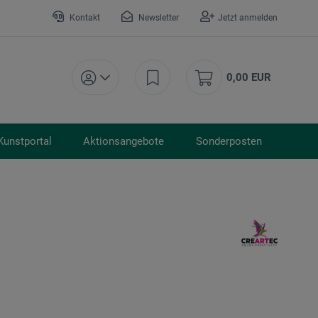
Kontakt
Newsletter
Jetzt anmelden
0,00 EUR
Kunstportal
Aktionsangebote
Sonderposten