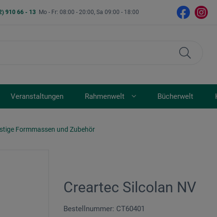
2) 910 66 - 13
Mo - Fr: 08:00 - 20:00, Sa 09:00 - 18:00
Veranstaltungen
Rahmenwelt
Bücherwelt
stige Formmassen und Zubehör
Creartec Silcolan NV
Bestellnummer: CT60401