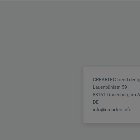
CREARTEC trend-desi
Lauenbühlstr. 59
88161 Lindenberg im A
DE
info@creartec.info