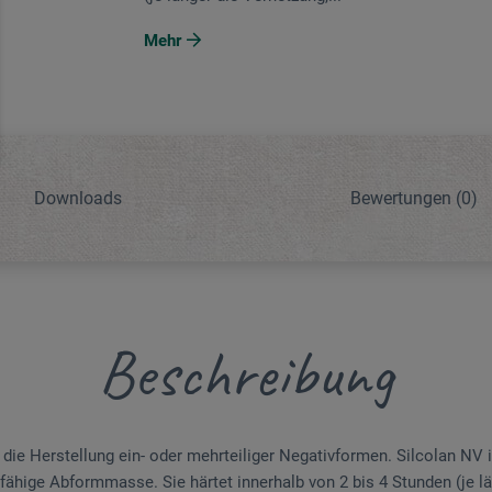
Mehr
Downloads
Bewertungen
(0)
Beschreibung
ie Herstellung ein- oder mehrteiliger Negativformen. Silcolan NV i
chfähige Abformmasse. Sie härtet innerhalb von 2 bis 4 Stunden (je l