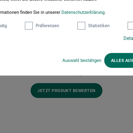
rmationen finden Sie in unserer
Datenschutzerklärung
.
dig
Präferenzen
Statistiken
roduktbewertungen (
Deta
Auswahl bestätigen
ALLES AU
Schreiben Sie die erste Bewertung zu diesem Produkt
JETZT PRODUKT BEWERTEN