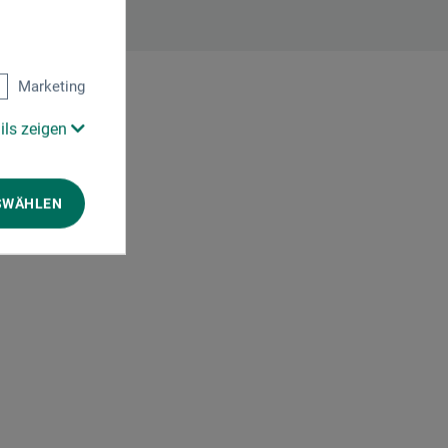
Marketing
0)
ils zeigen
SWÄHLEN