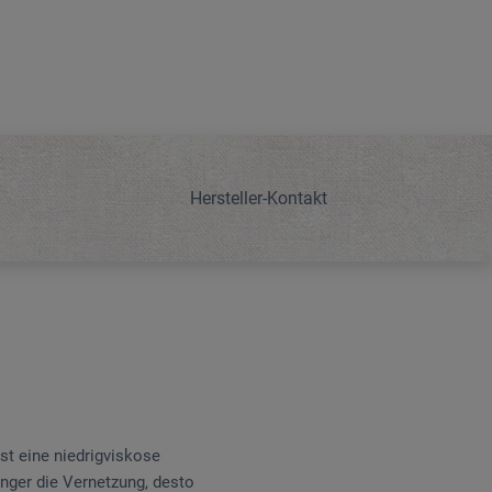
Hersteller-Kontakt
st eine niedrigviskose
änger die Vernetzung, desto