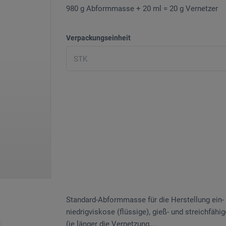
980 g Abformmasse + 20 ml = 20 g Vernetzer
Verpackungseinheit
Standard-Abformmasse für die Herstellung ein- 
niedrigviskose (flüssige), gieß- und streichfäh
(je länger die Vernetzung,...