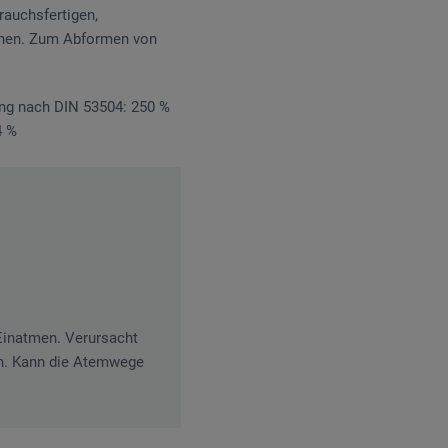
rauchsfertigen,
önnen. Zum Abformen von
ung nach DIN 53504: 250 %
4 %
 Einatmen. Verursacht
n. Kann die Atemwege