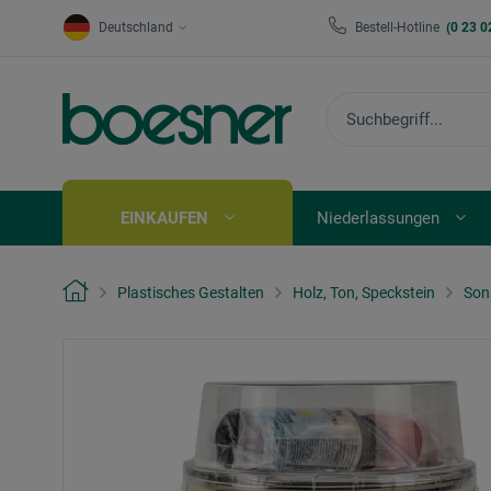
Deutschland
Bestell-Hotline
(0 23 0
EINKAUFEN
Niederlassungen
Plastisches Gestalten
Holz, Ton, Speckstein
Son