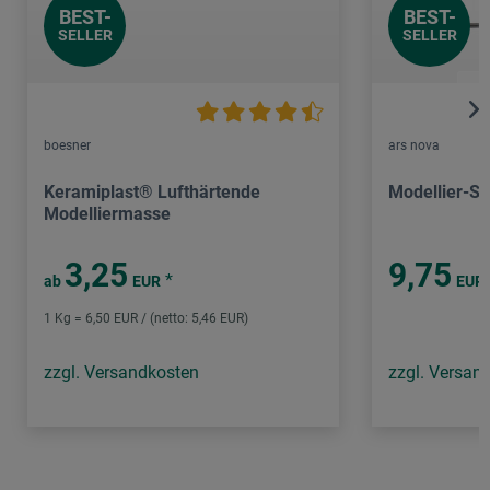
BEST-
BEST-
SELLER
SELLER
boesner
ars nova
Keramiplast® Lufthärtende
Modellier-Se
Modelliermasse
3,25
9,75
*
ab
EUR
EUR
1 Kg = 6,50 EUR / (netto: 5,46 EUR)
zzgl. Versandkosten
zzgl. Versan