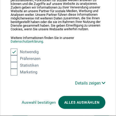
personalisieren, Funktionen für soziale Medien anbieten zu
können und die Zugriffe auf unsere Website zu analysieren.
58454 Witten
Zudem geben wir Informationen zu Ihrer Verwendung unserer
DE
Website an unsere Partner für soziale Medien, Werbung und
info.dl@boesner.com
Analysen weiter. Unsere Partner führen diese Informationen
möglicherweise mit weiteren Daten zusammen, die Sie ihnen
bereitgestellt haben oder die sie im Rahmen Ihrer Nutzung der
Dienste gesammelt haben. Sie geben Einwilligung zu unseren
Cookies, wenn Sie unsere Webseite weiterhin nutzen.
Weitere Informationen finden Sie in unserer
Kunden kauften auch
Datenschutzerklärung
.
Notwendig
Präferenzen
Statistiken
Marketing
Details zeigen
Auswahl bestätigen
ALLES AUSWÄHLEN