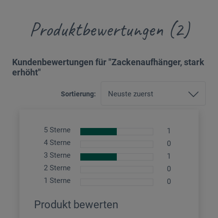
Produktbewertungen (2)
Kundenbewertungen für "Zackenaufhänger, stark
erhöht"
Sortierung:
5 Sterne
1
4 Sterne
0
3 Sterne
1
2 Sterne
0
1 Sterne
0
Produkt bewerten