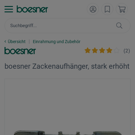
Übersicht
Einrahmung und Zubehör
(
2
)
boesner Zackenaufhänger, stark erhöht