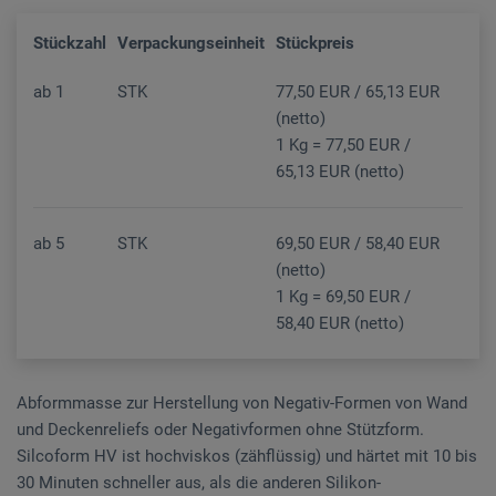
Stückzahl
Verpackungseinheit
Stückpreis
ab
1
STK
77,50 EUR / 65,13 EUR
(netto)
1 Kg = 77,50 EUR /
65,13 EUR (netto)
ab
5
STK
69,50 EUR / 58,40 EUR
(netto)
1 Kg = 69,50 EUR /
58,40 EUR (netto)
Abformmasse zur Herstellung von Negativ-Formen von Wand
und Deckenreliefs oder Negativformen ohne Stützform.
Silcoform HV ist hochviskos (zähflüssig) und härtet mit 10 bis
30 Minuten schneller aus, als die anderen Silikon-