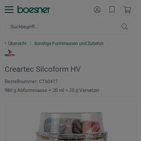
Übersicht
Sonstige Formmassen und Zubehör
Creartec Silcoform HV
Bestellnummer: CT60417
980 g Abformmasse + 20 ml = 20 g Vernetzer