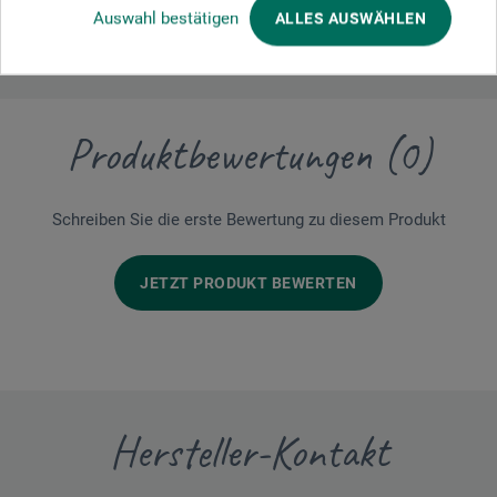
Auswahl bestätigen
ALLES AUSWÄHLEN
Produktbewertungen (0)
Schreiben Sie die erste Bewertung zu diesem Produkt
JETZT PRODUKT BEWERTEN
Hersteller-Kontakt