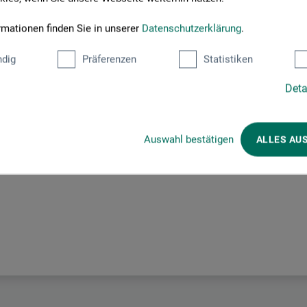
rmationen finden Sie in unserer
Datenschutzerklärung
.
Hersteller-Kontakt
dig
Präferenzen
Statistiken
Deta
Hier finden Sie die Kontaktdaten des Herstellers zu diesem Produkt
Auswahl bestätigen
ALLES AU
 + innovations