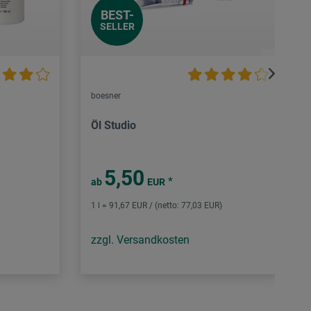
BEST-
SELLER
boesner
Öl Studio
5,50
*
ab
EUR
1 l = 91,67 EUR / (netto: 77,03 EUR)
zzgl. Versandkosten