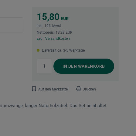
15,80
EUR
inkl. 19% Mwst
Nettopreis: 13,28 EUR
zzgl. Versandkosten
Lieferzeit ca. 3-5 Werktage
IN DEN
WARENKORB
Auf den Merkzettel
Drucken
niumzwinge, langer Naturholzstiel. Das Set beinhaltet