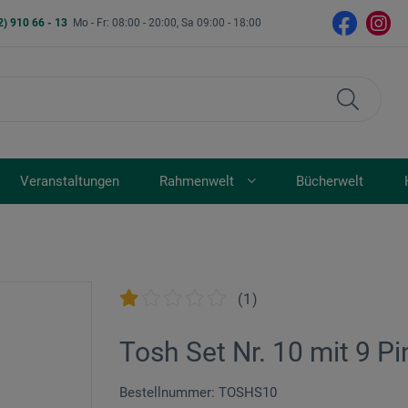
2) 910 66 - 13
Mo - Fr: 08:00 - 20:00, Sa 09:00 - 18:00
Veranstaltungen
Rahmenwelt
Bücherwelt
(
1
)
Tosh Set Nr. 10 mit 9 Pi
Bestellnummer: TOSHS10