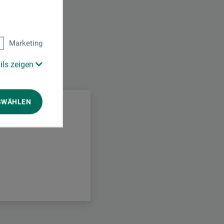
Marketing
ils zeigen
.
SWÄHLEN