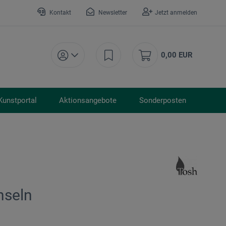
Kontakt
Newsletter
Jetzt anmelden
0,00 EUR
Kunstportal
Aktionsangebote
Sonderposten
nseln