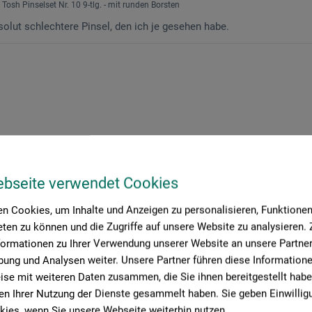
 Tosh Pinselset Nr. 10 9-tlg. - mit runden Borsten
solut schlechtere Pinsel, den ich je gesehen habe.
ebseite verwendet Cookies
n Cookies, um Inhalte und Anzeigen zu personalisieren, Funktionen 
ten zu können und die Zugriffe auf unsere Website zu analysieren
formationen zu Ihrer Verwendung unserer Website an unsere Partner 
ung und Analysen weiter. Unsere Partner führen diese Information
se mit weiteren Daten zusammen, die Sie ihnen bereitgestellt habe
n Ihrer Nutzung der Dienste gesammelt haben. Sie geben Einwillig
ies, wenn Sie unsere Webseite weiterhin nutzen.