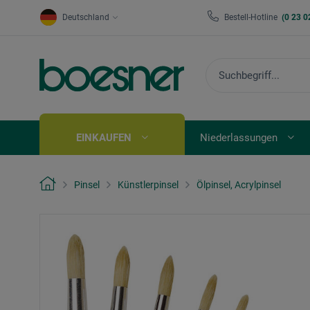
Deutschland
Bestell-Hotline
(0 23 0
EINKAUFEN
Niederlassungen
Pinsel
Künstlerpinsel
Ölpinsel, Acrylpinsel