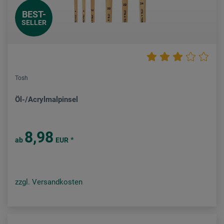
BEST-
SELLER
Tosh
Öl-/Acrylmalpinsel
8,98
*
ab
EUR
zzgl. Versandkosten