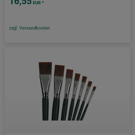
16,55
*
EUR
zzgl. Versandkosten