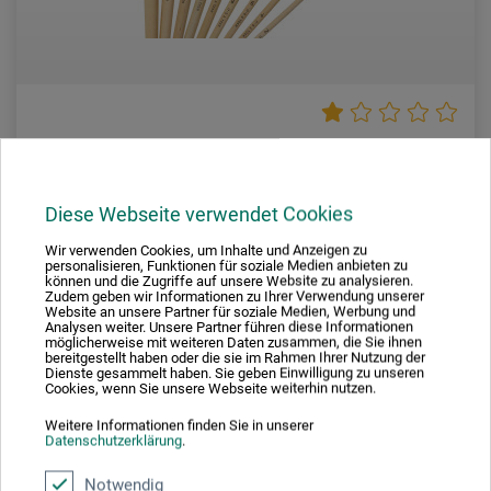
Tosh
Set Nr. 10 mit 9 Pinseln
Diese Webseite verwendet Cookies
Wir verwenden Cookies, um Inhalte und Anzeigen zu
personalisieren, Funktionen für soziale Medien anbieten zu
15,80
können und die Zugriffe auf unsere Website zu analysieren.
*
EUR
Zudem geben wir Informationen zu Ihrer Verwendung unserer
Website an unsere Partner für soziale Medien, Werbung und
Analysen weiter. Unsere Partner führen diese Informationen
möglicherweise mit weiteren Daten zusammen, die Sie ihnen
bereitgestellt haben oder die sie im Rahmen Ihrer Nutzung der
Dienste gesammelt haben. Sie geben Einwilligung zu unseren
zzgl. Versandkosten
Cookies, wenn Sie unsere Webseite weiterhin nutzen.
Weitere Informationen finden Sie in unserer
Datenschutzerklärung
.
Notwendig