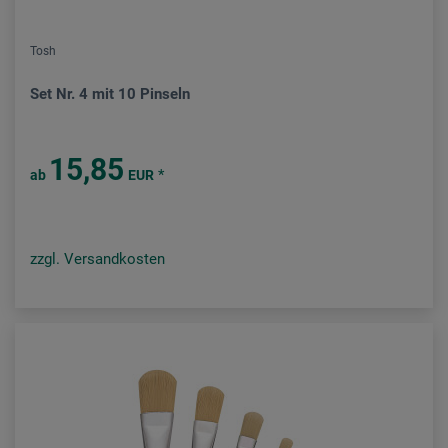
Tosh
Set Nr. 4 mit 10 Pinseln
15,85
*
ab
EUR
zzgl. Versandkosten