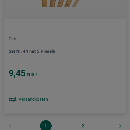
Tosh
Set Nr. 44 mit 5 Pinseln
9,45
*
EUR
zzgl. Versandkosten
1
2