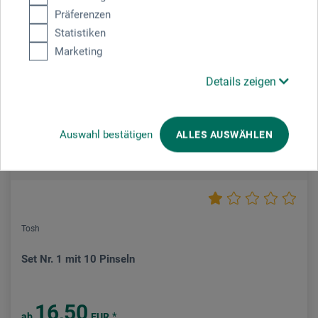
Präferenzen
Statistiken
Marketing
Details zeigen
Auswahl bestätigen
ALLES AUSWÄHLEN
Tosh
Set Nr. 1 mit 10 Pinseln
16,50
*
ab
EUR