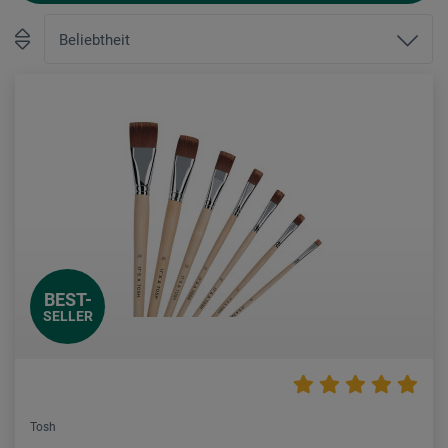
BEST-
SELLER
Tosh