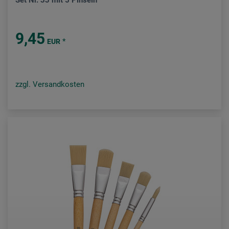
Set Nr. 33 mit 5 Pinseln
9,45
*
EUR
zzgl. Versandkosten