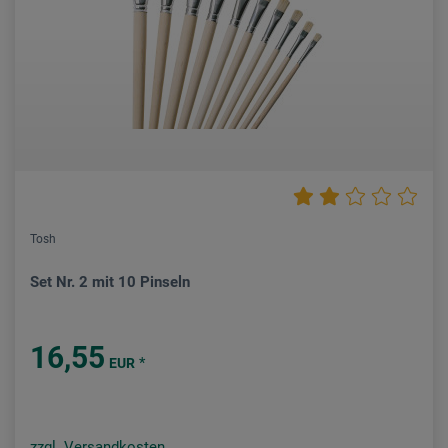
Tosh
Set Nr. 2 mit 10 Pinseln
16,55
*
EUR
zzgl. Versandkosten