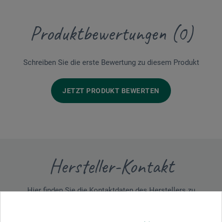
Produktbewertungen (0)
Schreiben Sie die erste Bewertung zu diesem Produkt
JETZT PRODUKT BEWERTEN
Hersteller-Kontakt
Hier finden Sie die Kontaktdaten des Herstellers zu
diesem Produkt.