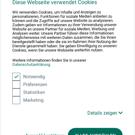
Diese Webseite verwendet Cookies
boesner GmbH holding + innovations
Wir verwenden Cookies, um Inhalte und Anzeigen zu
Gewerkenstr. 2
personalisieren, Funktionen für soziale Medien anbieten zu
können und die Zugriffe auf unsere Website zu analysieren.
Zudem geben wir Informationen zu Ihrer Verwendung unserer
58456 Witten
Website an unsere Partner für soziale Medien, Werbung und
Analysen weiter. Unsere Partner führen diese Informationen
DEUTSCHLAND
möglicherweise mit weiteren Daten zusammen, die Sie ihnen
bereitgestellt haben oder die sie im Rahmen Ihrer Nutzung der
Dienste gesammelt haben. Sie geben Einwilligung zu unseren
pm@boesner.com
Cookies, wenn Sie unsere Webseite weiterhin nutzen.
Weitere Informationen finden Sie in unserer
Datenschutzerklärung
.
Notwendig
Kunden kauften auch
Präferenzen
Statistiken
Marketing
Details zeigen