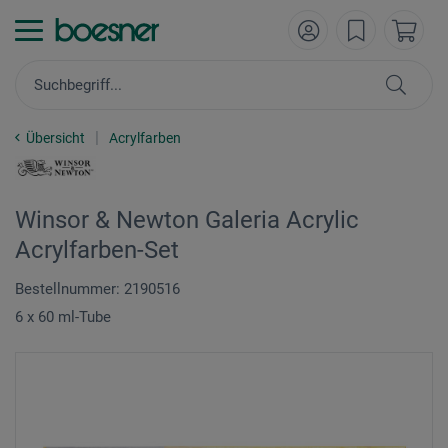
Übersicht
Acrylfarben
Winsor & Newton Galeria Acrylic
Acrylfarben-Set
Bestellnummer: 2190516
6 x 60 ml-Tube