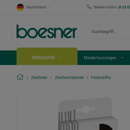
Deutschland
Bestell-Hotline
(0 23 0
EINKAUFEN
Niederlassungen
Zeichnen
Zeichenmaterial
Faserstifte