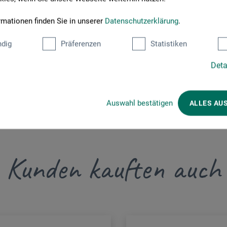
rmationen finden Sie in unserer
Datenschutzerklärung
.
dig
Präferenzen
Statistiken
Deta
Auswahl bestätigen
ALLES AU
Kunden kauften auch