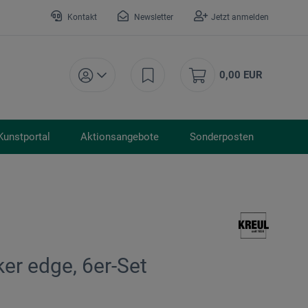
Kontakt
Newsletter
Jetzt anmelden
0,00 EUR
Kunstportal
Aktionsangebote
Sonderposten
ker edge, 6er-Set