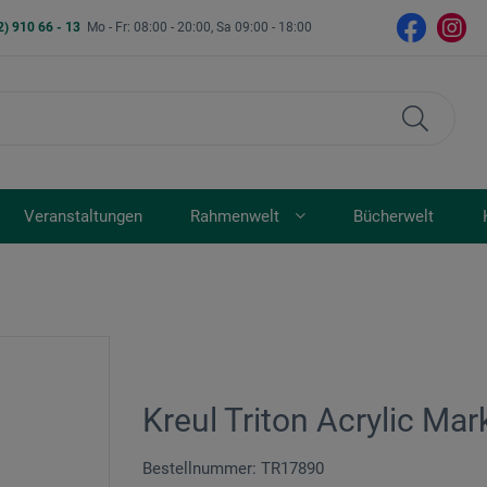
2) 910 66 - 13
Mo - Fr: 08:00 - 20:00, Sa 09:00 - 18:00
Veranstaltungen
Rahmenwelt
Bücherwelt
Kreul Triton Acrylic Mar
Bestellnummer: TR17890