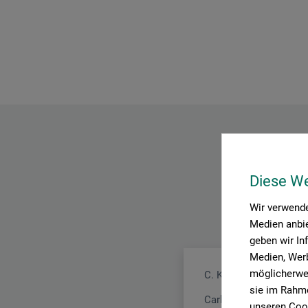
Diese W
Wir verwende
Medien anbie
geben wir In
Medien, Werb
möglicherwei
C. Kreul GmbH & Co. 
sie im Rahme
Carl-Kreul-Str. 2
unseren Cook