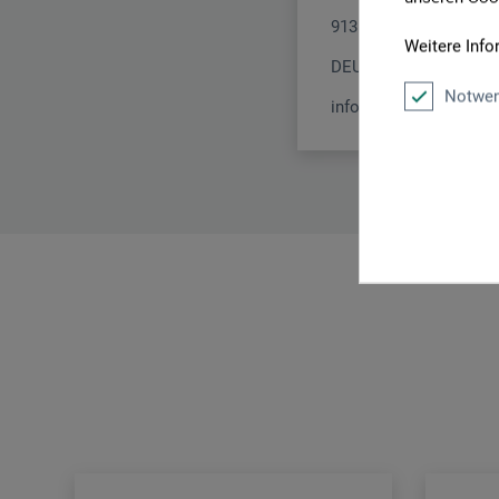
91352 Hallerndorf
Weitere Info
DEUTSCHLAND
Notwen
info@c-kreul.de