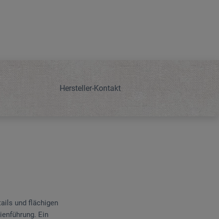
Hersteller-Kontakt
tails und flächigen
ienführung. Ein