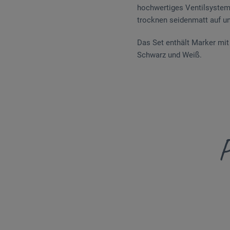
hochwertiges Ventilsystem 
trocknen seidenmatt auf und
Das Set enthält Marker mit
Schwarz und Weiß.
P