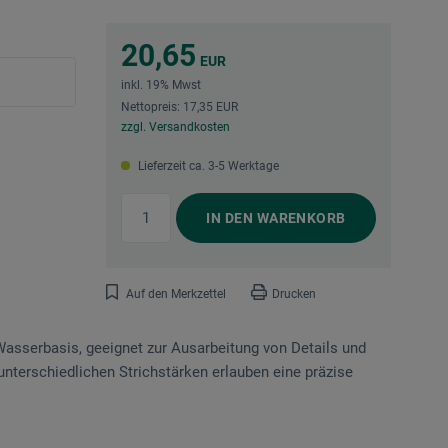
20,65
EUR
inkl. 19% Mwst
Nettopreis: 17,35 EUR
zzgl. Versandkosten
Lieferzeit ca. 3-5 Werktage
IN DEN
WARENKORB
Auf den Merkzettel
Drucken
f Wasserbasis, geeignet zur Ausarbeitung von Details und
unterschiedlichen Strichstärken erlauben eine präzise