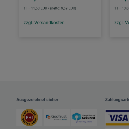
1 l = 11,53 EUR / (netto: 9,69 EUR)
1 l = 13,
zzgl. Versandkosten
zzgl. 
Ausgezeichnet sicher
Zahlungsart