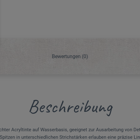
Bewertungen
(0)
Beschreibung
techter Acryltinte auf Wasserbasis, geeignet zur Ausarbeitung von De
pitzen in unterschiedlichen Strichstärken erlauben eine präzise Lin