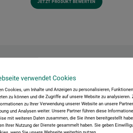
JETZT PRODUKT BEWERTEN
Hersteller-Kontakt
ebseite verwendet Cookies
n Cookies, um Inhalte und Anzeigen zu personalisieren, Funktionen 
ten zu können und die Zugriffe auf unsere Website zu analysieren
Hier finden Sie die Kontaktdaten des Herstellers zu diesem Produkt
formationen zu Ihrer Verwendung unserer Website an unsere Partner 
ung und Analysen weiter. Unsere Partner führen diese Information
se mit weiteren Daten zusammen, die Sie ihnen bereitgestellt habe
KG
n Ihrer Nutzung der Dienste gesammelt haben. Sie geben Einwillig
ies, wenn Sie unsere Webseite weiterhin nutzen.