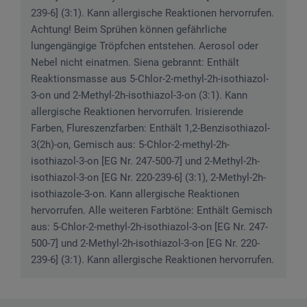
239-6] (3:1). Kann allergische Reaktionen hervorrufen.
Achtung! Beim Sprühen können gefährliche
lungengängige Tröpfchen entstehen. Aerosol oder
Nebel nicht einatmen. Siena gebrannt: Enthält
Reaktionsmasse aus 5-Chlor-2-methyl-2h-isothiazol-
3-on und 2-Methyl-2h-isothiazol-3-on (3:1). Kann
allergische Reaktionen hervorrufen. Irisierende
Farben, Flureszenzfarben: Enthält 1,2-Benzisothiazol-
3(2h)-on, Gemisch aus: 5-Chlor-2-methyl-2h-
isothiazol-3-on [EG Nr. 247-500-7] und 2-Methyl-2h-
isothiazol-3-on [EG Nr. 220-239-6] (3:1), 2-Methyl-2h-
isothiazole-3-on. Kann allergische Reaktionen
hervorrufen. Alle weiteren Farbtöne: Enthält Gemisch
aus: 5-Chlor-2-methyl-2h-isothiazol-3-on [EG Nr. 247-
500-7] und 2-Methyl-2h-isothiazol-3-on [EG Nr. 220-
239-6] (3:1). Kann allergische Reaktionen hervorrufen.