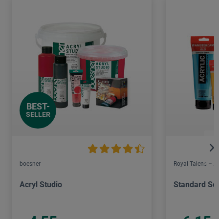
BEST-
SELLER
boesner
Royal Talens – 
Acryl Studio
Standard Ser