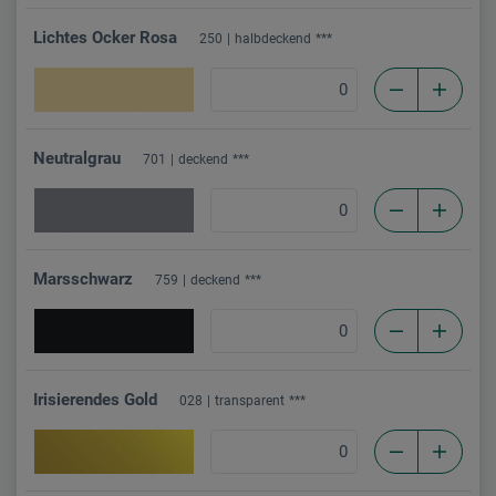
Lichtes Ocker Rosa
250
halbdeckend
***
Neutralgrau
701
deckend
***
Marsschwarz
759
deckend
***
Irisierendes Gold
028
transparent
***