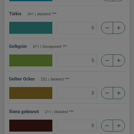
Türkis
341
deckend
***
Gelbgrün
871
transparent
***
Gelber Ocker
252
deckend
***
Siena gebrannt
211
deckend
***