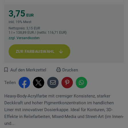
3,75
EUR
inkl. 19% Mwst
Nettopreis: 3,15 EUR
1 l = 138,89 EUR / (netto: 116,71 EUR)
zzgl. Versandkosten
ZUR FARBAUSWAHL
Auf den Merkzettel
Drucken
Teilen
Heavy-Body-Acrylfarbe mit cremiger Konsistenz, starker
Deckkraft und hoher Pigmentkonzentration im handlichen
Liner mit innovativer Dosierkappe. Ideal für Konturen, 3D-
Effekte in Reliefarbeiten, Mixed-Media und Street-Art (im Innen-
und...