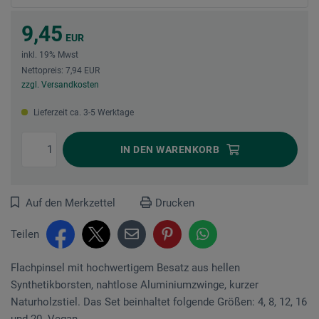
9,45
EUR
inkl. 19% Mwst
Nettopreis: 7,94 EUR
zzgl. Versandkosten
Lieferzeit ca. 3-5 Werktage
IN DEN
WARENKORB
Auf den Merkzettel
Drucken
Teilen
Flachpinsel mit hochwertigem Besatz aus hellen
Synthetikborsten, nahtlose Aluminiumzwinge, kurzer
Naturholzstiel. Das Set beinhaltet folgende Größen: 4, 8, 12, 16
und 20. Vegan.