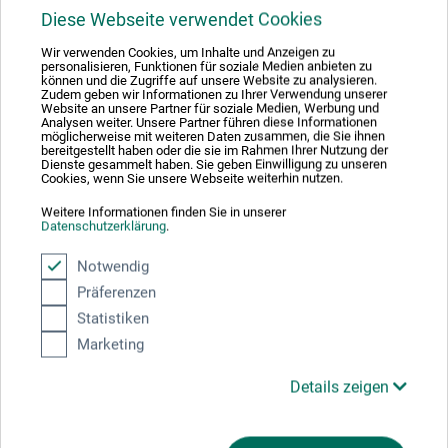
Diese Webseite verwendet Cookies
boesner GmbH holding + innovations
Wir verwenden Cookies, um Inhalte und Anzeigen zu
personalisieren, Funktionen für soziale Medien anbieten zu
Gewerkenstr. 2
können und die Zugriffe auf unsere Website zu analysieren.
Zudem geben wir Informationen zu Ihrer Verwendung unserer
Website an unsere Partner für soziale Medien, Werbung und
58456 Witten
Analysen weiter. Unsere Partner führen diese Informationen
möglicherweise mit weiteren Daten zusammen, die Sie ihnen
DEUTSCHLAND
bereitgestellt haben oder die sie im Rahmen Ihrer Nutzung der
Dienste gesammelt haben. Sie geben Einwilligung zu unseren
Cookies, wenn Sie unsere Webseite weiterhin nutzen.
pm@boesner.com
Weitere Informationen finden Sie in unserer
Datenschutzerklärung
.
Notwendig
Kunden kauften auch
Präferenzen
Statistiken
Marketing
Details zeigen