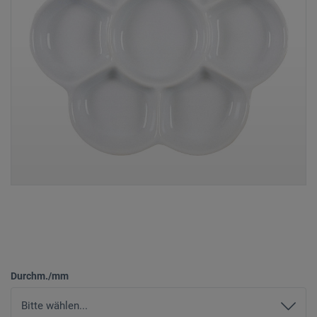
Durchm./mm