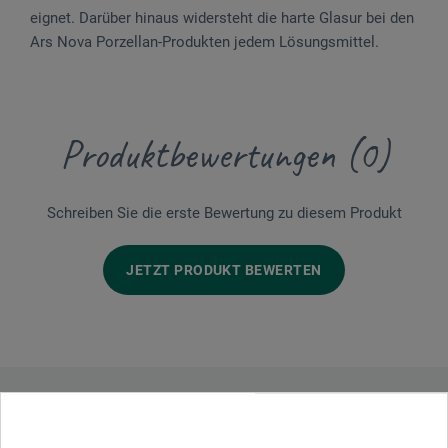
eignet. Darüber hinaus widersteht die harte Glasur bei den
Ars Nova Porzellan-Produkten jedem Lösungsmittel.
Produktbewertungen (0)
Schreiben Sie die erste Bewertung zu diesem Produkt
JETZT PRODUKT BEWERTEN
Hersteller-Kontakt