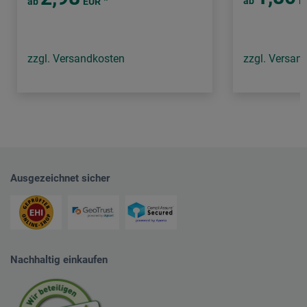
*
ab
E
ab
EUR
zzgl. Versandkosten
zzgl. Versan
Ausgezeichnet sicher
Nachhaltig einkaufen