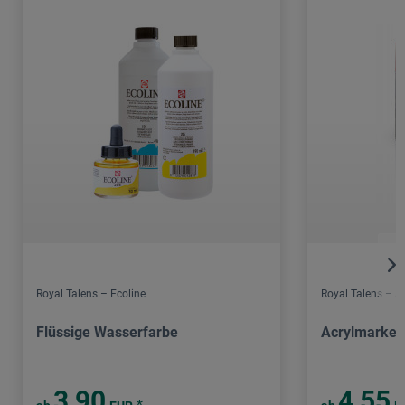
Royal Talens – Ecoline
Royal Talens – 
Flüssige Wasserfarbe
Acrylmarker
3,90
4,55