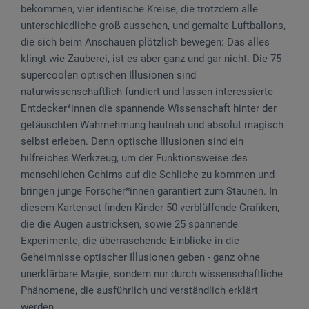
bekommen, vier identische Kreise, die trotzdem alle
unterschiedliche groß aussehen, und gemalte Luftballons,
die sich beim Anschauen plötzlich bewegen: Das alles
klingt wie Zauberei, ist es aber ganz und gar nicht. Die 75
supercoolen optischen Illusionen sind
naturwissenschaftlich fundiert und lassen interessierte
Entdecker*innen die spannende Wissenschaft hinter der
getäuschten Wahrnehmung hautnah und absolut magisch
selbst erleben. Denn optische Illusionen sind ein
hilfreiches Werkzeug, um der Funktionsweise des
menschlichen Gehirns auf die Schliche zu kommen und
bringen junge Forscher*innen garantiert zum Staunen. In
diesem Kartenset finden Kinder 50 verblüffende Grafiken,
die die Augen austricksen, sowie 25 spannende
Experimente, die überraschende Einblicke in die
Geheimnisse optischer Illusionen geben - ganz ohne
unerklärbare Magie, sondern nur durch wissenschaftliche
Phänomene, die ausführlich und verständlich erklärt
werden.