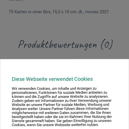
75 Karten in einer Box, 15,3 x 10 cm, dt., moses 2021
Produktbewertungen (0)
Schreiben Sie die erste Bewertung zu diesem Produkt
JETZT PRODUKT BEWERTEN
Diese Webseite verwendet Cookies
Wir verwenden Cookies, um Inhalte und Anzeigen zu
personalisieren, Funktionen für soziale Medien anbieten zu
können und die Zugriffe auf unsere Website zu analysieren.
Zudem geben wir Informationen zu Ihrer Verwendung unserer
Website an unsere Partner für soziale Medien, Werbung und
Analysen weiter. Unsere Partner führen diese Informationen
möglicherweise mit weiteren Daten zusammen, die Sie ihnen
Hersteller-Kontakt
bereitgestellt haben oder die sie im Rahmen Ihrer Nutzung der
Dienste gesammelt haben. Sie geben Einwilligung zu unseren
Cookies, wenn Sie unsere Webseite weiterhin nutzen.