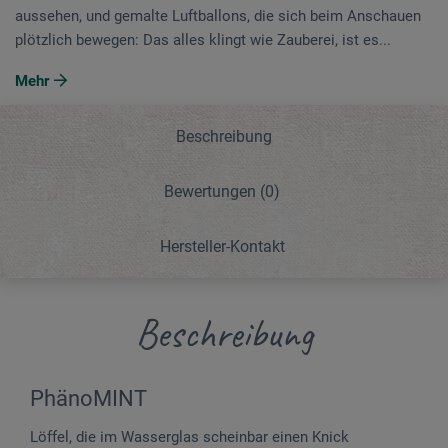
aussehen, und gemalte Luftballons, die sich beim Anschauen
plötzlich bewegen: Das alles klingt wie Zauberei, ist es...
Mehr
Beschreibung
Bewertungen
(0)
Hersteller-Kontakt
Beschreibung
PhänoMINT
Löffel, die im Wasserglas scheinbar einen Knick