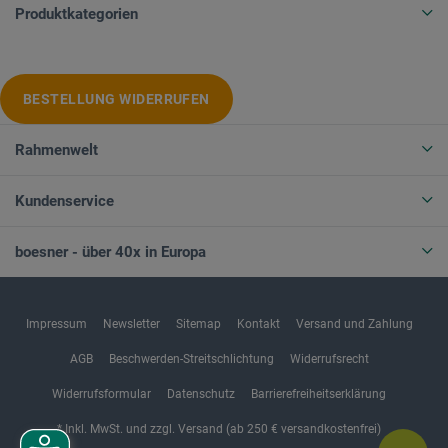
Produktkategorien
BESTELLUNG WIDERRUFEN
Rahmenwelt
Kundenservice
boesner - über 40x in Europa
Impressum
Newsletter
Sitemap
Kontakt
Versand und Zahlung
AGB
Beschwerden-Streitschlichtung
Widerrufsrecht
Widerrufsformular
Datenschutz
Barrierefreiheitserklärung
* Inkl. MwSt. und zzgl. Versand (ab 250 € versandkostenfrei)