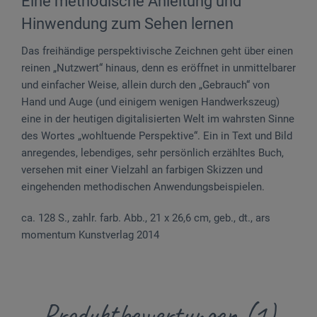
Eine methodische Anleitung und
Hinwendung zum Sehen lernen
Das freihändige perspektivische Zeichnen geht über einen
reinen „Nutzwert“ hinaus, denn es eröffnet in unmittelbarer
und einfacher Weise, allein durch den „Gebrauch“ von
Hand und Auge (und einigem wenigen Handwerkszeug)
eine in der heutigen digitalisierten Welt im wahrsten Sinne
des Wortes „wohltuende Perspektive“. Ein in Text und Bild
anregendes, lebendiges, sehr persönlich erzähltes Buch,
versehen mit einer Vielzahl an farbigen Skizzen und
eingehenden methodischen Anwendungsbeispielen.
ca. 128 S., zahlr. farb. Abb., 21 x 26,6 cm, geb., dt., ars
momentum Kunstverlag 2014
Produktbewertungen (1)