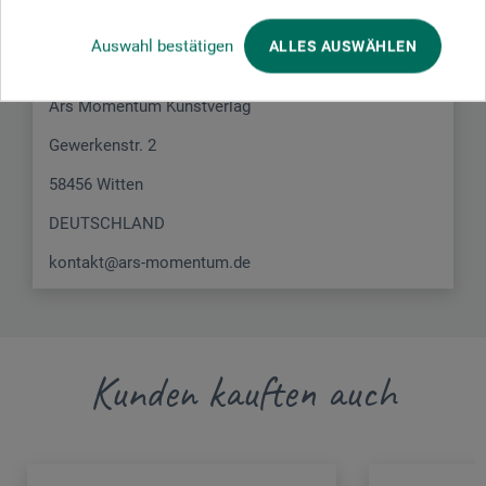
Hier finden Sie die Kontaktdaten des Herstellers zu
diesem Produkt.
Auswahl bestätigen
ALLES AUSWÄHLEN
Ars Momentum Kunstverlag
Gewerkenstr. 2
58456 Witten
DEUTSCHLAND
kontakt@ars-momentum.de
Kunden kauften auch