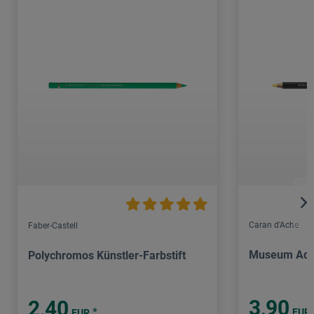
Caran d'Ache
Faber-Castell
Museum Aqu
Polychromos Künstler-Farbstift
3,90
2,40
*
EUR
EUR